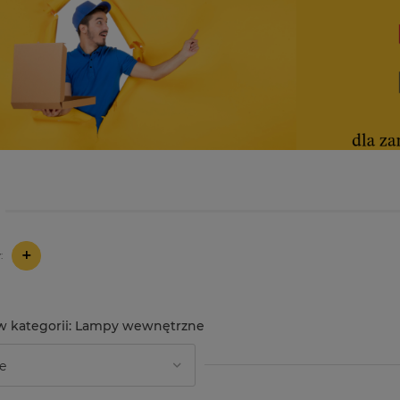
+
:
Lampy wewnętrzne