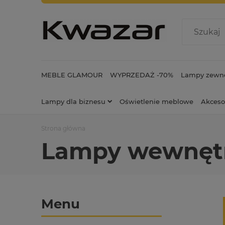
MEBLE GLAMOUR
WYPRZEDAŻ -70%
Lampy zewnę
Lampy dla biznesu
Oświetlenie meblowe
Akceso
Strona główna
Lampy wewnęt
Menu