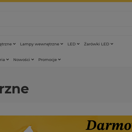
trzne
Lampy wewnętrzne
LED
Żarówki LED
ria
Nowości
Promocje
rzne