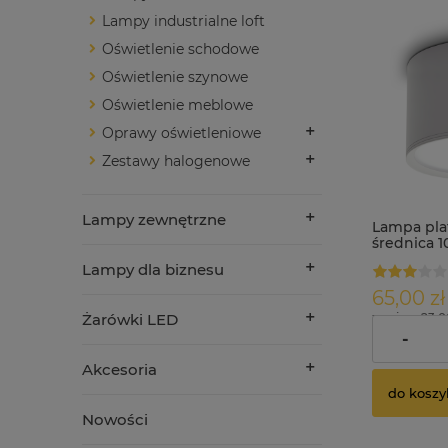
Lampy industrialne loft
Oświetlenie schodowe
Oświetlenie szynowe
Oświetlenie meblowe
Oprawy oświetleniowe
Zestawy halogenowe
Lampy zewnętrzne
Lampa pla
średnica 
Lampy dla biznesu
65,00 zł
Żarówki LED
zawiera 23.
dostawy
-
Akcesoria
do koszy
Nowości