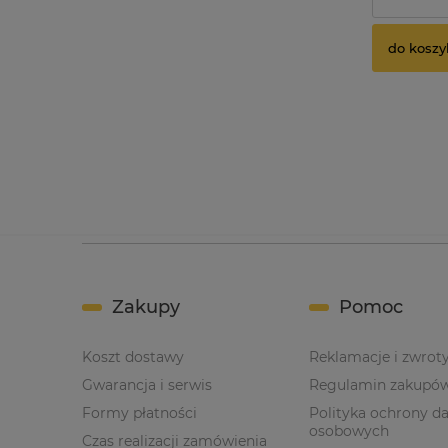
do koszy
Zakupy
Pomoc
Koszt dostawy
Reklamacje i zwrot
Gwarancja i serwis
Regulamin zakupó
Formy płatności
Polityka ochrony d
osobowych
Czas realizacji zamówienia