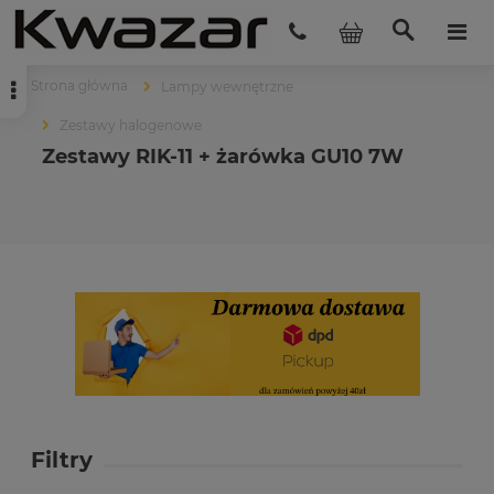
Strona główna
Lampy wewnętrzne
Zestawy halogenowe
Zestawy RIK-11 + żarówka GU10 7W
Filtry