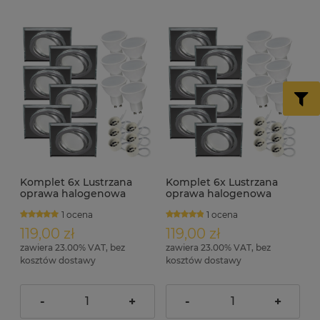
Komplet 6x Lustrzana
Komplet 6x Lustrzana
oprawa halogenowa
oprawa halogenowa
ruchoma RIK-11 + GU10 7W
ruchoma RIK-11 + GU10 7W
1 ocena
1 ocena
3000K
4000K
119,00 zł
119,00 zł
zawiera 23.00% VAT, bez
zawiera 23.00% VAT, bez
kosztów dostawy
kosztów dostawy
-
+
-
+