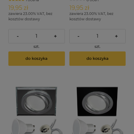
3000K
4000K
19,95 zł
19,95 zł
zawiera 23.00% VAT, bez
zawiera 23.00% VAT, bez
kosztów dostawy
kosztów dostawy
-
+
-
+
szt.
szt.
do koszyka
do koszyka