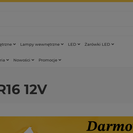
trzne
Lampy wewnętrzne
LED
Żarówki LED
ria
Nowości
Promocje
R16 12V