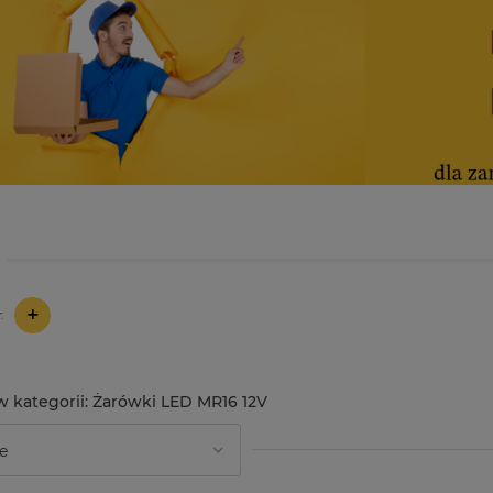
+
:
Żarówki LED MR16 12V