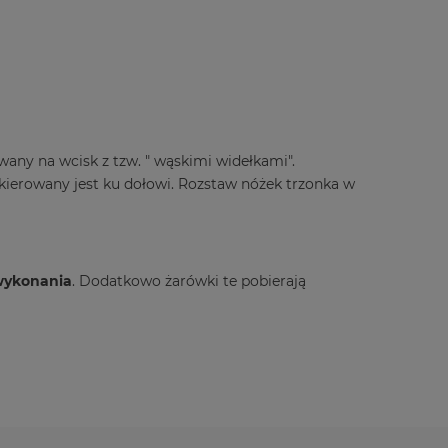
wany na wcisk z tzw. " wąskimi widełkami".
ierowany jest ku dołowi. Rozstaw nóżek trzonka w
wykonania
. Dodatkowo żarówki te pobierają