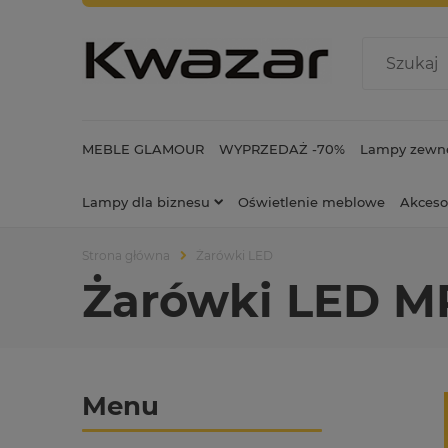
MEBLE GLAMOUR
WYPRZEDAŻ -70%
Lampy zewnę
Lampy dla biznesu
Oświetlenie meblowe
Akceso
Strona główna
Żarówki LED
Żarówki LED M
Menu