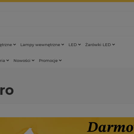
trzne
Lampy wewnętrzne
LED
Żarówki LED
ria
Nowości
Promocje
ro