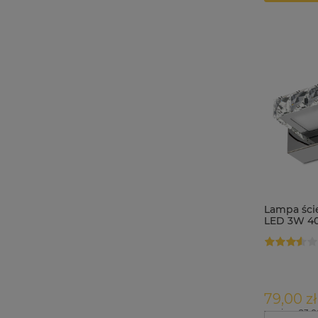
Lampa ści
LED 3W 40
79,00 zł
zawiera 23.