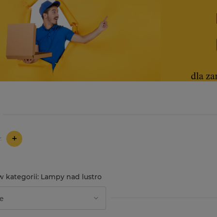
+
:
Lampy nad lustro