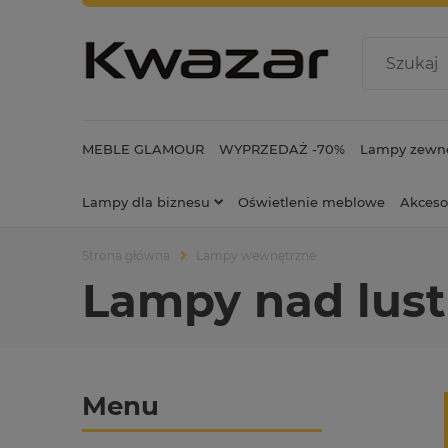
MEBLE GLAMOUR
WYPRZEDAŻ -70%
Lampy zewnę
Lampy dla biznesu
Oświetlenie meblowe
Akceso
Strona główna
Lampy wewnętrzne
Lampy nad lust
Menu