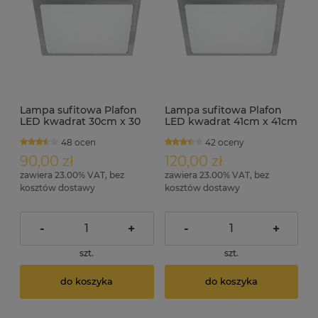
Lampa sufitowa Plafon
Lampa sufitowa Plafon
LED kwadrat 30cm x 30
LED kwadrat 41cm x 41cm
cm FRED 17W
FRED 22W
48 ocen
42 oceny
90,00 zł
120,00 zł
zawiera 23.00% VAT, bez
zawiera 23.00% VAT, bez
kosztów dostawy
kosztów dostawy
-
+
-
+
szt.
szt.
do koszyka
do koszyka