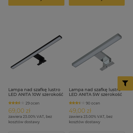
Lampa nad szafkę lustro
Lampa nad szafkę lustro
LED ANITA 10W szerokość
LED ANITA 5W szerokość
50cm czarna
30cm
29 ocen
90 ocen
69,00 zł
49,00 zł
zawiera 23.00% VAT, bez
zawiera 23.00% VAT, bez
kosztów dostawy
kosztów dostawy