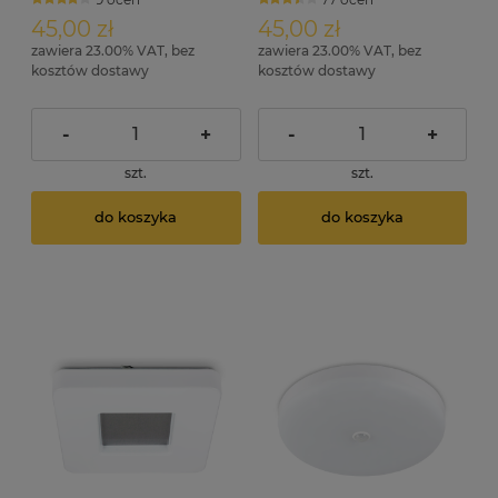
S 15cm
45,00 zł
45,00 zł
zawiera 23.00% VAT, bez
zawiera 23.00% VAT, bez
kosztów dostawy
kosztów dostawy
-
+
-
+
szt.
szt.
do koszyka
do koszyka