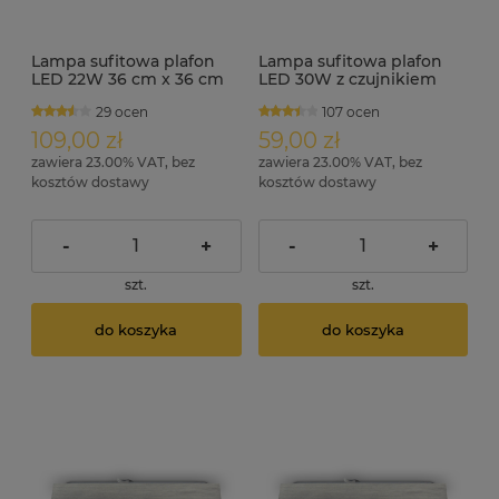
Lampa sufitowa plafon
Lampa sufitowa plafon
LED 22W 36 cm x 36 cm
LED 30W z czujnikiem
TORE
ruchu i zmierzchu KROM
29 ocen
107 ocen
S
109,00 zł
59,00 zł
zawiera 23.00% VAT, bez
zawiera 23.00% VAT, bez
kosztów dostawy
kosztów dostawy
-
+
-
+
szt.
szt.
do koszyka
do koszyka