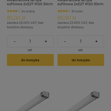
Kwadratowa lampa
Kwadratowa lampa
sufitowa 2xE27 IP20 30cm
sufitowa 2xE27 IP20 30cm
x 30cm SAMI biała
x 30cm SAMI inox
24 oceny
10 ocen
85,00 zł
85,00 zł
zawiera 23.00% VAT, bez
zawiera 23.00% VAT, bez
kosztów dostawy
kosztów dostawy
-
+
-
+
szt.
szt.
do koszyka
do koszyka