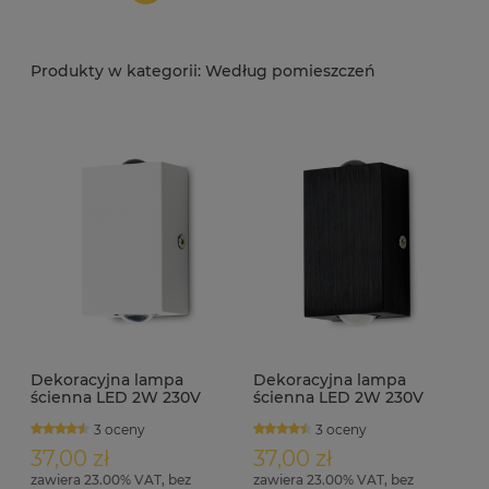
Według pomieszczeń
Dekoracyjna lampa
Dekoracyjna lampa
ścienna LED 2W 230V
ścienna LED 2W 230V
4000K LEDia-7 biała
4000K LEDia-7 czarna
3 oceny
3 oceny
37,00 zł
37,00 zł
zawiera 23.00% VAT, bez
zawiera 23.00% VAT, bez