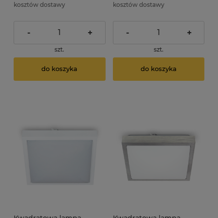
kosztów dostawy
kosztów dostawy
-
+
-
+
szt.
szt.
do koszyka
do koszyka