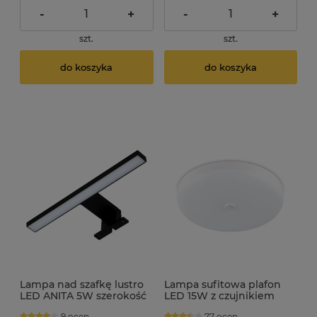
-
+
-
+
szt.
szt.
do koszyka
do koszyka
Lampa nad szafkę lustro
Lampa sufitowa plafon
LED ANITA 5W szerokość
LED 15W z czujnikiem
30cm czarna
ruchu i zmierzchu KROM
9 ocen
77 ocen