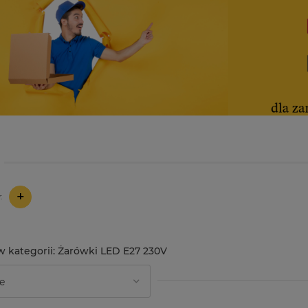
+
:
Żarówki LED E27 230V