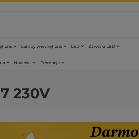
trzne
Lampy wewnętrzne
LED
Żarówki LED
ria
Nowości
Promocje
27 230V