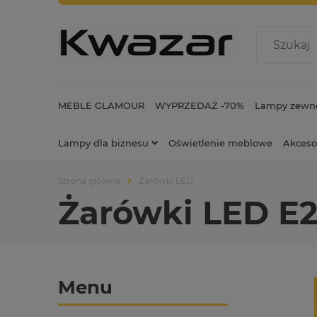
MEBLE GLAMOUR
WYPRZEDAŻ -70%
Lampy zewnę
Lampy dla biznesu
Oświetlenie meblowe
Akceso
Strona główna
Żarówki LED
Żarówki LED E
Menu