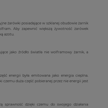
yjne żarówki posiadające w szklanej obudowie żarnik
olfram. Aby zapewnić większą żywotność żarówek
ą azotu.
jące jako źródło światła nie wolframowy żarnik, a
zęść energii była emitowana jako energia cieplna.
 czemu duża część pobieranej przez nie energii jest
ą sprawność dzięki czemu do swojego działania