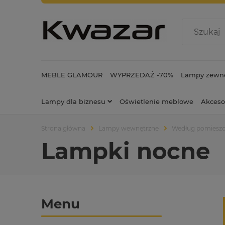
MEBLE GLAMOUR
WYPRZEDAŻ -70%
Lampy zewnę
Lampy dla biznesu
Oświetlenie meblowe
Akceso
Strona główna
Lampy wewnętrzne
Według pomiesz
Lampki nocne
Menu