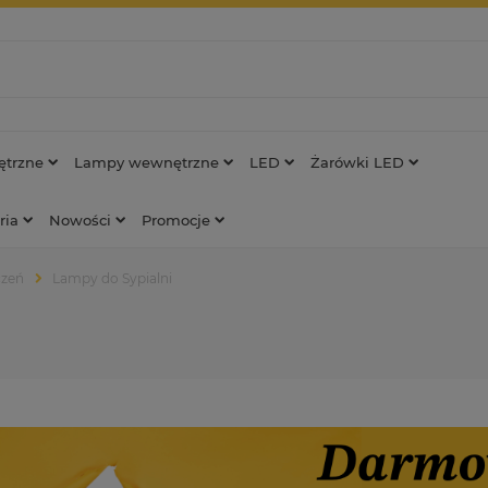
trzne
Lampy wewnętrzne
LED
Żarówki LED
ria
Nowości
Promocje
czeń
Lampy do Sypialni