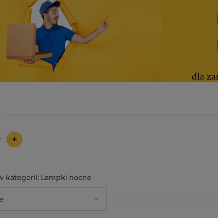
+
:
Lampki nocne