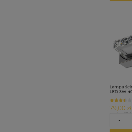
Lampa ści
LED 3W 40
79,00 zł
zawiera 23.
dostawy
-