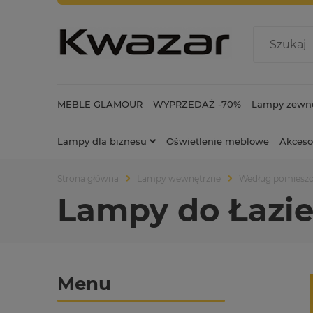
MEBLE GLAMOUR
WYPRZEDAŻ -70%
Lampy zewnę
Lampy dla biznesu
Oświetlenie meblowe
Akceso
Strona główna
Lampy wewnętrzne
Według pomiesz
Lampy do Łazie
Menu