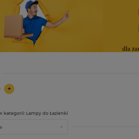
+
:
Lampy do Łazienki