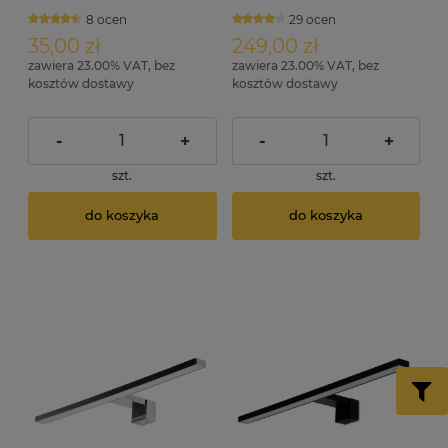
8 ocen
29 ocen
35,00 zł
249,00 zł
zawiera 23.00% VAT, bez
zawiera 23.00% VAT, bez
kosztów dostawy
kosztów dostawy
-
+
-
+
szt.
szt.
do koszyka
do koszyka