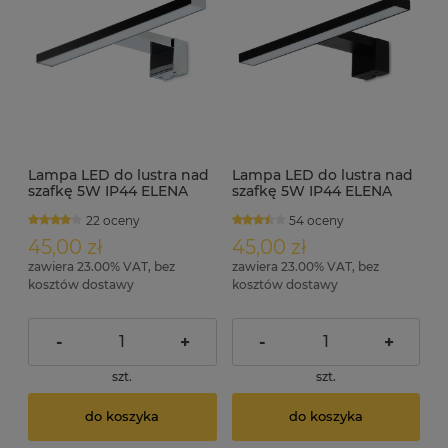
Lampa LED do lustra nad
Lampa LED do lustra nad
szafkę 5W IP44 ELENA
szafkę 5W IP44 ELENA
chrom
czarna
22 oceny
54 oceny
45,00 zł
45,00 zł
zawiera 23.00% VAT, bez
zawiera 23.00% VAT, bez
kosztów dostawy
kosztów dostawy
-
+
-
+
szt.
szt.
do koszyka
do koszyka