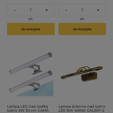
-
+
-
+
szt.
szt.
do koszyka
do koszyka
Lampa LED nad szafkę
Lampa ścienna nad lustro
lustro 5W 30 cm GAMA
LED 8W 4000K GALERY-2