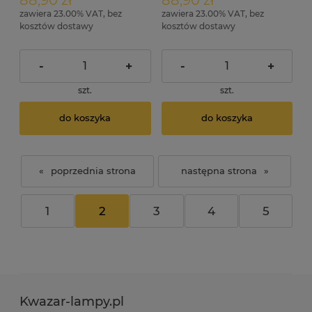
zawiera 23.00% VAT, bez
zawiera 23.00% VAT, bez
kosztów dostawy
kosztów dostawy
-
+
-
+
szt.
szt.
do koszyka
do koszyka
«
»
1
2
3
4
5
Kwazar-lampy.pl