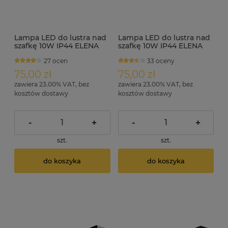
Lampa LED do lustra nad
Lampa LED do lustra nad
szafkę 10W IP44 ELENA
szafkę 10W IP44 ELENA
chrom
czarna
27 ocen
33 oceny
75,00 zł
75,00 zł
zawiera 23.00% VAT, bez
zawiera 23.00% VAT, bez
kosztów dostawy
kosztów dostawy
-
+
-
+
szt.
szt.
do koszyka
do koszyka