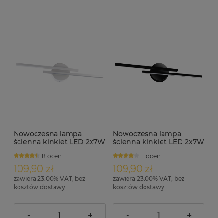
Nowoczesna lampa
Nowoczesna lampa
ścienna kinkiet LED 2x7W
ścienna kinkiet LED 2x7W
IP44 ID3970 biała
IP44 ID3971 czarna
8 ocen
11 ocen
109,90 zł
109,90 zł
zawiera 23.00% VAT, bez
zawiera 23.00% VAT, bez
kosztów dostawy
kosztów dostawy
-
+
-
+