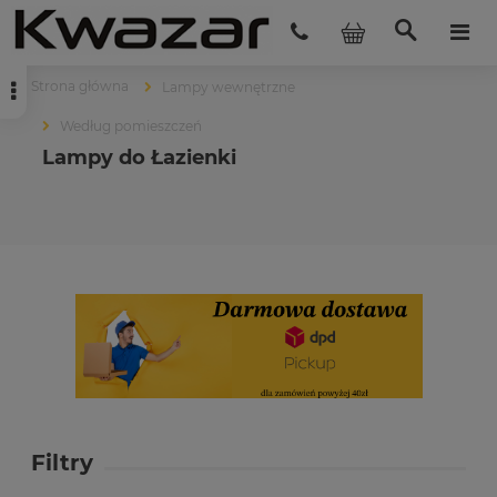
Strona główna
Lampy wewnętrzne
Według pomieszczeń
Lampy do Łazienki
Filtry