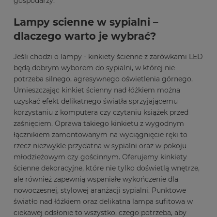
gospodarzy.
Lampy scienne w sypialni –
dlaczego warto je wybrać?
Jeśli chodzi o lampy - kinkiety ścienne z żarówkami LED
będą dobrym wyborem do sypialni, w której nie
potrzeba silnego, agresywnego oświetlenia górnego.
Umieszczając kinkiet ścienny nad łóżkiem można
uzyskać efekt delikatnego światła sprzyjającemu
korzystaniu z komputera czy czytaniu książek przed
zaśnięciem. Oprawa takiego kinkietu z wygodnym
łącznikiem zamontowanym na wyciągnięcie ręki to
rzecz niezwykle przydatna w sypialni oraz w pokoju
młodzieżowym czy gościnnym. Oferujemy kinkiety
ścienne dekoracyjne, które nie tylko doświetlą wnętrze,
ale również zapewnią wspaniałe wykończenie dla
nowoczesnej, stylowej aranżacji sypialni. Punktowe
światło nad łóżkiem oraz delikatna lampa sufitowa w
ciekawej odsłonie to wszystko, czego potrzeba, aby