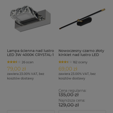
Lampa ścienna nad lustro
Nowoczesny czarno złoty
LED 3W 4000K CRYSTAL-1
kinkiet nad lustro LED
12W 64 cm SONIA
26 ocen
162 oceny
79,00 zł
69,00 zł
zawiera 23.00% VAT, bez
zawiera 23.00% VAT, bez
kosztów dostawy
kosztów dostawy
Cena regularna:
135,00 zł
Najniższa cena:
129,00 zł