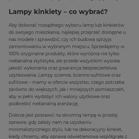
Lampy kinkiety – co wybrać?
Aby dokonać rozsądnego wyboru lamp lub kinkietów
do swojego mieszkania, najlepiej przejrzeć dostępne u
nas modele i sprawdzić, czy ich budowa sprzyja
zamontowaniu w wybranym miejscu. Sprzedajemy w
100% oryginalne produkty, które wyróżnia nie tylko
niebanalna stylistyka, ale przede wszystkim wysoka
jakość wykonania oraz gwarancja bezpieczeństwa
użytkowania. Lampy scienne, ścienno-sufitowe oraz
sufitowe – mamy w ofercie wszystko, czego potrzeba
zarówno do większych, jak i mniejszych pomieszczeń,
aby w pełni wydobyć ich walory użytkowe oraz
podkreślić niebanalną aranżację.
Dobrze jest postawić na skromną lampę w prostej
oprawie, gdy zależy nam na uzyskaniu
minimalistycznego stylu, lub na dekoracyjny kinkiet,
kiedy chcemy, aby oprawa oświetleniowa współgrała z