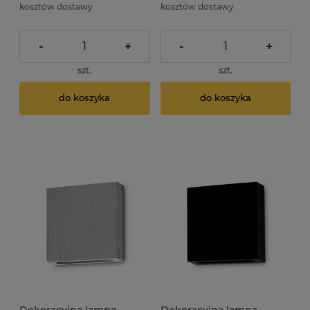
kosztów dostawy
kosztów dostawy
-
+
-
+
szt.
szt.
do koszyka
do koszyka