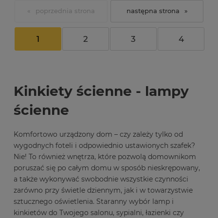
«
»
1
2
3
4
Kinkiety ścienne - lampy
ścienne
Komfortowo urządzony dom – czy zależy tylko od
wygodnych foteli i odpowiednio ustawionych szafek?
Nie! To również wnętrza, które pozwolą domownikom
poruszać się po całym domu w sposób nieskrępowany,
a także wykonywać swobodnie wszystkie czynności
zarówno przy świetle dziennym, jak i w towarzystwie
sztucznego oświetlenia. Staranny wybór lamp i
kinkietów do Twojego salonu, sypialni, łazienki czy