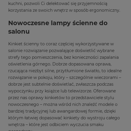
kuchni, pozwoli Ci delektować się przyjemnością
korzystania ze swoich wnętrz w sposób ergonomiczny.
Nowoczesne lampy ścienne do
salonu
Kinkiet ścienny to coraz częściej wykorzystywane w
salonie rozwiązanie pozwalające doświetlić wybrane
strefy tego pomieszczenia, bez konieczności zapalania
oświetlenia górnego. Dobrze dopasowana oprawa,
rzucająca niezbyt silne, przytłumione światło, to idealne
rozwiązanie w pokoju, który – szczególnie wieczorami –
dobrze jest subtelnie doświetlać, zwłaszcza podczas
wypoczynku przy książce lub telewizorze. Oferowane
przez nas oprawy kinkietów to przedstawiciele stylu
nowoczesnego – można wśród nich znaleźć modele o
bardziej tradycyjnej lub awangardowej formie, dzięki
którym łatwiej dopasować kinkiety do wystroju całego
wnętrza – które jest odbiciem wyczucia smaku