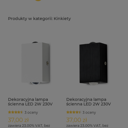
Kinkiety
Dekoracyjna lampa
Dekoracyjna lampa
ścienna LED 2W 230V
ścienna LED 2W 230V
4000K LEDia-7 biała
4000K LEDia-7 czarna
3 oceny
3 oceny
37,00 zł
37,00 zł
zawiera 23.00% VAT, bez
zawiera 23.00% VAT, bez