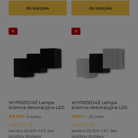
do koszyka
do koszyka
WYPRZEDAŻ Lampa
WYPRZEDAŻ Lampa
ścienna dekoracyjna LED
ścienna dekoracyjna LED
LEDia-17 2W 230V 4000K
LEDia-17 2W 230V barwa
4 oceny
20 ocen
czarna
neutralna
40,00 zł
40,00 zł
zawiera 23.00% VAT, bez
zawiera 23.00% VAT, bez
kosztów dostawy
kosztów dostawy