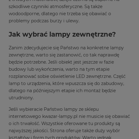
szkodliwe czynniki atmosferyczne. Są także
wodoodporne, dlatego nie trzeba się obawiać o
problemy podczas burzy i ulewy.
Jak wybrać lampy zewnętrzne?
Zanim zdecydujecie się Państwo na konkretne lampy
zewnętrzne, warto się zastanowić, co tak naprawdę
będzie potrzebne. Jeśli obiekt jest jeszcze w fazie
budowy lub wykończenia, warto na tym etapie
rozplanować sobie oświetlenie LED zewnętrzne. Część
lamp to urządzenia, które wpuszcza się do zabudowy,
dlatego na późniejszym etapie ich montaż będzie
utrudniony.
Jeśli wybieracie Państwo lampy ze sklepu
internetowego kwazar-lampy.pl nie musicie się obawiać
o ich trwałość. Wszystkie oferowane tu produkty są
najwyższej jakości. Strona oferuje także duży wybór
kształtów i form tych produktów. Warto jednak