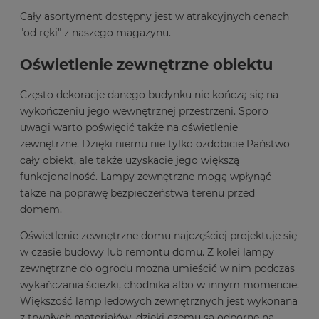
Cały asortyment dostępny jest w atrakcyjnych cenach
"od ręki" z naszego magazynu.
Oświetlenie zewnętrzne obiektu
Często dekoracje danego budynku nie kończą się na
wykończeniu jego wewnętrznej przestrzeni. Sporo
uwagi warto poświęcić także na oświetlenie
zewnętrzne. Dzięki niemu nie tylko ozdobicie Państwo
cały obiekt, ale także uzyskacie jego większą
funkcjonalność. Lampy zewnętrzne mogą wpłynąć
także na poprawę bezpieczeństwa terenu przed
domem.
Oświetlenie zewnętrzne domu najczęściej projektuje się
w czasie budowy lub remontu domu. Z kolei lampy
zewnętrzne do ogrodu można umieścić w nim podczas
wykańczania ścieżki, chodnika albo w innym momencie.
Większość lamp ledowych zewnętrznych jest wykonana
z trwałych materiałów, dzięki czemu są odporne na