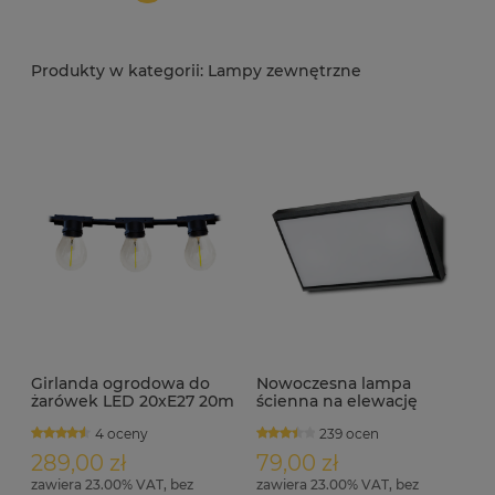
Lampy zewnętrzne
Girlanda ogrodowa do
Nowoczesna lampa
żarówek LED 20xE27 20m
ścienna na elewację
2xE27 IP65 HARRY
4 oceny
239 ocen
289,00 zł
79,00 zł
zawiera 23.00% VAT, bez
zawiera 23.00% VAT, bez