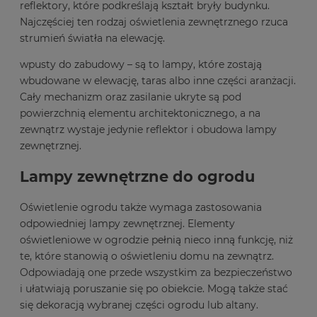
reflektory, które podkreślają kształt bryły budynku.
Najczęściej ten rodzaj oświetlenia zewnętrznego rzuca
strumień światła na elewację.
wpusty do zabudowy – są to lampy, które zostają
wbudowane w elewację, taras albo inne części aranżacji.
Cały mechanizm oraz zasilanie ukryte są pod
powierzchnią elementu architektonicznego, a na
zewnątrz wystaje jedynie reflektor i obudowa lampy
zewnętrznej.
Lampy zewnętrzne do ogrodu
Oświetlenie ogrodu także wymaga zastosowania
odpowiedniej lampy zewnętrznej. Elementy
oświetleniowe w ogrodzie pełnią nieco inną funkcję, niż
te, które stanowią o oświetleniu domu na zewnątrz.
Odpowiadają one przede wszystkim za bezpieczeństwo
i ułatwiają poruszanie się po obiekcie. Mogą także stać
się dekoracją wybranej części ogrodu lub altany.