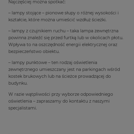
Najczęściej można spotkać:
– lampy stojące – pionowe słupy o różnej wysokości i
kształcie, które można umieścić wzdłuż ścieżki.
– lampy z czujnikiem ruchu – taka lampa zewnętrzna
powinna znaleźć się przed furtką lub w okolicach płotu.
Wpływa to na oszczędność energii elektrycznej oraz
bezpieczeństwo obiektu.
– lampy punktowe – ten rodzaj oświetlenia
zewnętrznego umieszczany jest na parkingach wśród
kostek brukowych lub na ścieżce prowadzącej do
budynku.
W razie wątpliwości przy wyborze odpowiedniego
oświetlenia – zapraszamy do kontaktu z naszymi
specjalistami.