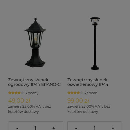
Zewnętrzny słupek
Zewnętrzny słupek
ogrodowy IP44 ERANO-C
oświetleniowy IP44
100cm VIKA-D
3 oceny
37 ocen
49,00 zł
99,00 zł
zawiera 23.00% VAT, bez
zawiera 23.00% VAT, bez
kosztów dostawy
kosztów dostawy
-
+
-
+