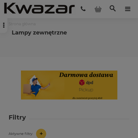
Strona główna
Lampy zewnętrzne
Filtry
+
Aktywne filtry: