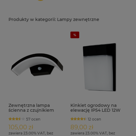
Lampy zewnętrzne
Zewnętrzna lampa
Kinkiet ogrodowy na
ścienna z czujnikiem
elewację IP54 LED 12W
ruchu i zmierzchu LED
KORTEZ czarny
57 ocen
12 ocen
9W IP54 THOR.S
105,00 zł
89,00 zł
zawiera 23.00% VAT, bez
zawiera 23.00% VAT, bez