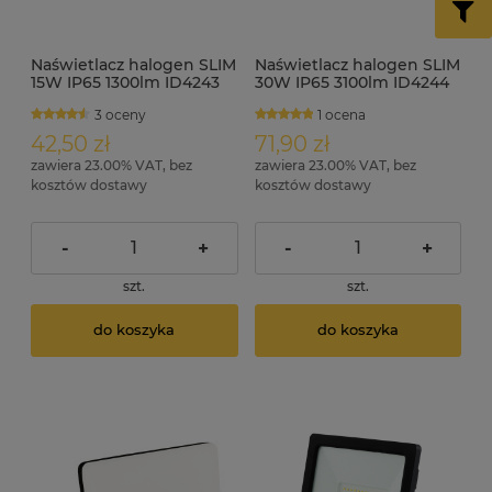
Naświetlacz halogen SLIM
Naświetlacz halogen SLIM
15W IP65 1300lm ID4243
30W IP65 3100lm ID4244
3 oceny
1 ocena
42,50 zł
71,90 zł
zawiera 23.00% VAT, bez
zawiera 23.00% VAT, bez
kosztów dostawy
kosztów dostawy
-
+
-
+
szt.
szt.
do koszyka
do koszyka