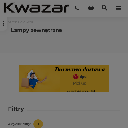
Strona główna
Lampy zewnętrzne
Filtry
+
Aktywne filtry: