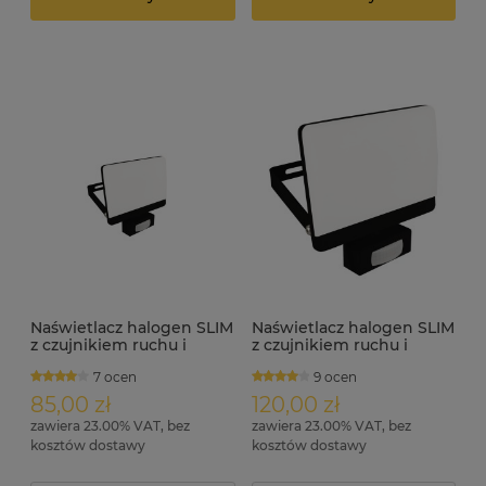
Naświetlacz halogen SLIM
Naświetlacz halogen SLIM
z czujnikiem ruchu i
z czujnikiem ruchu i
zmierzchu 15W 1300lm
zmierzchu 30W 2700lm
7 ocen
9 ocen
ID4246
ID4247
85,00 zł
120,00 zł
zawiera 23.00% VAT, bez
zawiera 23.00% VAT, bez
kosztów dostawy
kosztów dostawy