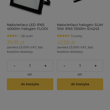
Naświetlacz LED IP65
Naświetlacz halogen SLIM
4000lm halogen FLODI
15W IP65 1300lm ID4243
50W
28 ocen
3 oceny
39,95 zł
42,50 zł
zawiera 23.00% VAT, bez
zawiera 23.00% VAT, bez
kosztów dostawy
kosztów dostawy
-
+
-
+
szt.
szt.
do koszyka
do koszyka