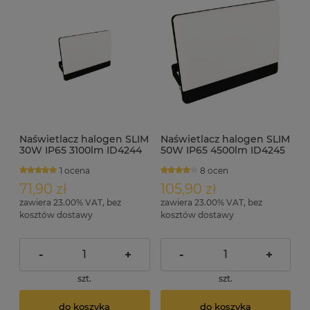
Naświetlacz halogen SLIM
Naświetlacz halogen SLIM
30W IP65 3100lm ID4244
50W IP65 4500lm ID4245
1 ocena
8 ocen
71,90 zł
105,90 zł
zawiera 23.00% VAT, bez
zawiera 23.00% VAT, bez
kosztów dostawy
kosztów dostawy
-
+
-
+
szt.
szt.
do koszyka
do koszyka