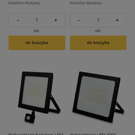
kosztów dostawy
kosztów dostawy
-
+
-
+
szt.
szt.
do koszyka
do koszyka