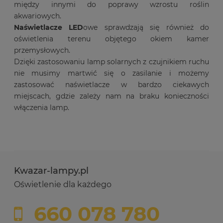
między innymi do poprawy wzrostu roślin
akwariowych.
Naświetlacze LED
owe sprawdzają się również do
oświetlenia terenu objętego okiem kamer
przemysłowych.
Dzięki zastosowaniu lamp solarnych z czujnikiem ruchu
nie musimy martwić się o zasilanie i możemy
zastosować naświetlacze w bardzo ciekawych
miejscach, gdzie zależy nam na braku konieczności
włączenia lamp.
Kwazar-lampy.pl
Oświetlenie dla każdego
660 078 780