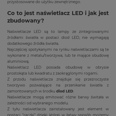
przystosowane do użytku zewnętrznego.
Co to jest naświetlacz LED i jak jest
zbudowany?
Naświetlacze LED są to lampy ze zintegrowanymi
źródłami światła w postaci diod LED, nie wymagają
dodatkowego źródła światła.
Najczęściej spotykanymi na rynku naświetlaczami są te
wykonane z metalu/tworzywa, lub te mające obudowę
aluminiową.
Naświetlacz LED posiada obudowę w obrysie
prostokąta lub kwadratu z zaokrąglonymi rogami.
Z przodu naświetlacza znajduje się przezroczyste
tworzywo pozwalające na przenikanie światła z
zamontowanych w środku
diod LED
.
Naświetlacze mogą emitować różne barwy świtała w
zależności od wybranego modelu.
Z tyłu naświetlacza zainstalowany jest element w
postaci "rączki" dzięki której w łatwy sposób możemy