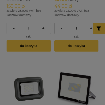
ID4248
159,00 zł
44,00 zł
zawiera 23.00% VAT, bez
zawiera 23.00% VAT, bez
kosztów dostawy
kosztów dostawy
-
+
-
+
szt.
szt.
do koszyka
do koszyka