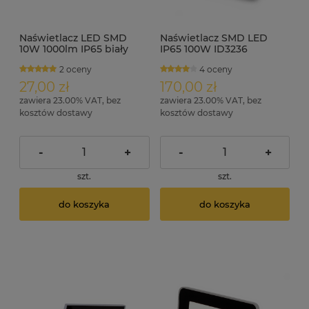
Naświetlacz LED SMD
Naświetlacz SMD LED
10W 1000lm IP65 biały
IP65 100W ID3236
neutralny
2 oceny
4 oceny
27,00 zł
170,00 zł
zawiera 23.00% VAT, bez
zawiera 23.00% VAT, bez
kosztów dostawy
kosztów dostawy
-
+
-
+
szt.
szt.
do koszyka
do koszyka