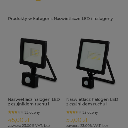
Naświetlacze LED i halogeny
Naświetlacz halogen LED
Naświetlacz halogen LED
z czujnikiem ruchu i
z czujnikiem ruchu i
zmierzchu 1600lm IP44
zmierzchu 4000lm IP44
22 oceny
23 oceny
FLODI-S 20W
FLODI-S 50W
45,00 zł
59,00 zł
zawiera 23.00% VAT, bez
zawiera 23.00% VAT, bez