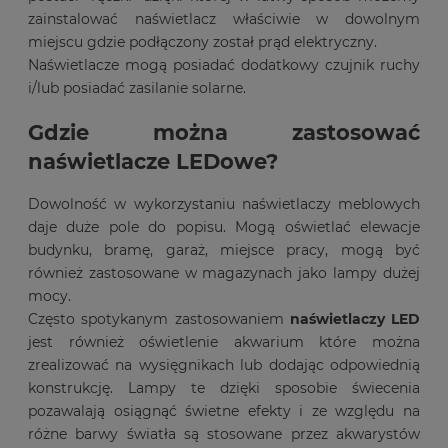
zainstalować naświetlacz właściwie w dowolnym
miejscu gdzie podłączony został prąd elektryczny.
Naświetlacze mogą posiadać dodatkowy czujnik ruchy
i/lub posiadać zasilanie solarne.
Gdzie można zastosować
naświetlacze LEDowe?
Dowolność w wykorzystaniu naświetlaczy meblowych
daje duże pole do popisu. Mogą oświetlać elewacje
budynku, bramę, garaż, miejsce pracy, mogą być
również zastosowane w magazynach jako lampy dużej
mocy.
Często spotykanym zastosowaniem
naświetlaczy LED
jest również oświetlenie akwarium które można
zrealizować na wysięgnikach lub dodając odpowiednią
konstrukcję. Lampy te dzięki sposobie świecenia
pozawalają osiągnąć świetne efekty i ze względu na
różne barwy światła są stosowane przez akwarystów