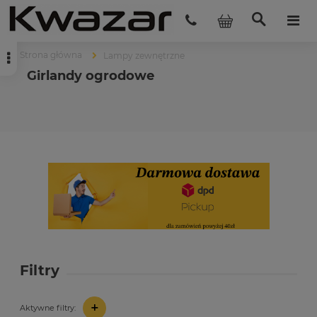
Strona główna
Lampy zewnętrzne
Girlandy ogrodowe
Filtry
+
Aktywne filtry: