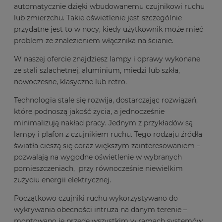
automatycznie dzięki wbudowanemu czujnikowi ruchu
lub zmierzchu. Takie oświetlenie jest szczególnie
przydatne jest to w nocy, kiedy użytkownik może mieć
problem ze znalezieniem włącznika na ścianie.
W naszej ofercie znajdziesz lampy i oprawy wykonane
ze stali szlachetnej, aluminium, miedzi lub szkła,
nowoczesne, klasyczne lub retro.
Technologia stale się rozwija, dostarczając rozwiązań,
które podnoszą jakość życia, a jednocześnie
minimalizują nakład pracy. Jednym z przykładów są
lampy i plafon z czujnikiem ruchu. Tego rodzaju źródła
światła cieszą się coraz większym zainteresowaniem –
pozwalają na wygodne oświetlenie w wybranych
pomieszczeniach, przy równocześnie niewielkim
zużyciu energii elektrycznej.
Początkowo czujniki ruchu wykorzystywano do
wykrywania obecności intruza na danym terenie –
montowano je przede wszystkim w ramach systemów