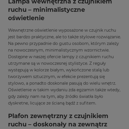
Lampa wewnętrzna z czujnikiem
ruchu – minimalistyczne
oświetlenie
Wewnętrzne oświetlenie wyposażone w czujnik ruchu
jest bardzo praktyczne, ale to także stylowe rozwiązanie.
Na pewno przypadnie do gustu osobom, którym zależy
na nowoczesnym, minimalistycznym wzornictwie.
Dostępne w naszej ofercie lampy z czujnikiem ruchu
utrzymane są w nowoczesnej stylistyce. Z reguły
występują w kolorze białym, wykończone stalą lub
tworzywem sztucznym, w efekcie prezentują się
stylowo, a ponadto doskonale pasują do wielu wnętrz.
Oświetlenie w takim wydaniu zda egzamin także wtedy,
gdy zależy nam na tym, aby źródło światła było
dyskretne, licujące ze ścianą bądź z sufitem.
Plafon zewnętrzny z czujnikiem
ruchu – doskonały na zewnątrz