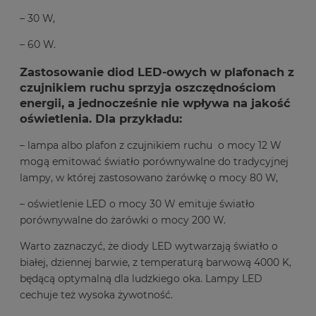
– 30 W,
– 60 W.
Zastosowanie diod LED-owych w plafonach z
czujnikiem ruchu sprzyja oszczędnościom
energii, a jednocześnie nie wpływa na jakość
oświetlenia. Dla przykładu:
– lampa albo plafon z czujnikiem ruchu o mocy 12 W
mogą emitować światło porównywalne do tradycyjnej
lampy, w której zastosowano żarówkę o mocy 80 W,
– oświetlenie LED o mocy 30 W emituje światło
porównywalne do żarówki o mocy 200 W.
Warto zaznaczyć, że diody LED wytwarzają światło o
białej, dziennej barwie, z temperaturą barwową 4000 K,
będącą optymalną dla ludzkiego oka. Lampy LED
cechuje też wysoka żywotność.