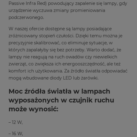
Passive Infra Red) powodujący zapalenie się lampy, gdy
urządzenie wyczuwa zmiany promieniowania
podczerwonego.
W naszej ofercie dostępne są lampy posiadające
zróżnicowany stopień czułości. Dzięki temu można je
precyzyjnie skalibrować, co eliminuje sytuacje, w
których zapalałyby się bez potrzeby. Warto dodać, że
lampy nie reagują na ruch owadów czy niewielkich
zwierząt, co zwiększa ich energooszczędność, ale też
komfort ich użytkowania. Za źródło światła odpowiadać
mogą wbudowane diody LED lub żarówki.
Moc źródła światła w lampach
wyposażonych w czujnik ruchu
może wynosić:
– 12 W,
– 16 W,