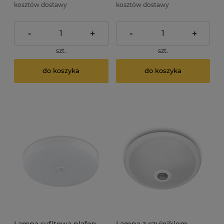
kosztów dostawy
kosztów dostawy
-
+
-
+
szt.
szt.
do koszyka
do koszyka