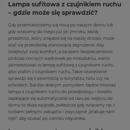
Lampa sufitowa z czujnikiem ruchu
– gdzie może się sprawdzić?
Gdy przemieszczamy się nocą po naszym domu lub
gdy wracamy do niego już po zmroku, każdy
przedmiot, który znajdzie się na naszej drodze, może
stać się przeszkodą stanowiącą zagrożenie. Aby
zwiększyć swój komfort, a zarazem bezpieczeństwo
podczas nocnych wędrówek po mieszkaniu, warto
zainwestować w lampę sufitową z czujnikiem ruchu
albo plafon z czujnikiem ruchu. Takie oświetlenie
sprawdzi się z pewnością w korytarzu, holu czy na
schodach. Bardzo dobrym pomysłem będzie również
lampa z czujnikiem ruchu do przedpokoju – światło
zapalające się automatycznie od razu po wejściu do
domu to duża wygoda, zwłaszcza gdy wracamy np. z
torbami pełnymi zakupów i zwyczajnie „brakuje nam
ręki”, aby szukać po ciemku włącznika.