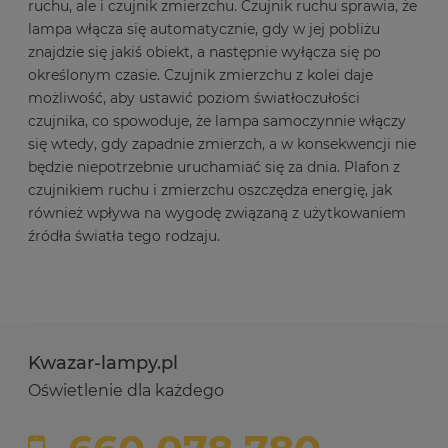
ruchu, ale i czujnik zmierzchu. Czujnik ruchu sprawia, że
lampa włącza się automatycznie, gdy w jej pobliżu
znajdzie się jakiś obiekt, a następnie wyłącza się po
określonym czasie. Czujnik zmierzchu z kolei daje
możliwość, aby ustawić poziom światłoczułości
czujnika, co spowoduje, że lampa samoczynnie włączy
się wtedy, gdy zapadnie zmierzch, a w konsekwencji nie
będzie niepotrzebnie uruchamiać się za dnia. Plafon z
czujnikiem ruchu i zmierzchu oszczędza energię, jak
również wpływa na wygodę związaną z użytkowaniem
źródła światła tego rodzaju.
Kwazar-lampy.pl
Oświetlenie dla każdego