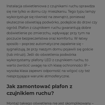
Instalacja oświetleniowa z czujnikami ruchu sprawdza
się nie tylko w domu czy mieszkaniu. Tego typu lampy
wykorzystuje się również na zewnątrz, ponieważ
skutecznie oświetlają podwórko, podejście do drzwi czy
ogród. Plafon z czujnikiem ruchu gwarantują dobre
doświetlenie po zmierzchu, wpływając przy tym na
poczucie bezpieczeństwa oraz komfortu. W łatwy
sposób – poprzez automatyczne zapalenie się –
sygnalizują, że przy naszym domu pojawili się goście
(lub intruzi). Jeśli do oświetlenia podwórka
wykorzystamy plafony LED z czujnikiem ruchu, to
warto zwrócić uwagę na ich klasę ochronności IP –
wysoka klasa zapewni odporność na wilgoć czy też
niesprzyjające warunki atmosferyczne.
Jak zamontować plafon z
czujnikiem ruchu?
Montaż takiego oświetlenia nie jest skomplikowany –