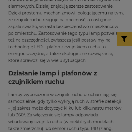
alarmowych. Dzisiaj znajdują szersze zastosowanie.
Dzięki prostemu mechanizmowi, polegającemu na tym,
że czujnik ruchu reaguje na obecność, a następnie
zapala światło, wzrasta bezpieczeństwo mieszkańców
po zmierzchu. Zastosowanie tego typu lamp pozwala
też na oszczędności, zwłaszcza jeśli postawimy na
technologię LED – plafon z czujnikiem ruchu to
energooszczędne, a także ekologiczne rozwiązanie,
które sprawdzi się w wielu sytuacjach.
Działanie lamp i plafonów z
czujnikiem ruchu
Lampy wyposażone w czujnik ruchu uruchamiają się
samodzielnie, gdy tylko wykryją ruch w strefie detekcji
– jej zakres może dotyczyć kilku lub kilkunastu metrów
lub 360°. Za włączenie się lampy odpowiada
wbudowany czujnik ruchu (w niektórych modelach
także zmierzchu) lub sensor ruchu typu PIR (z ang.