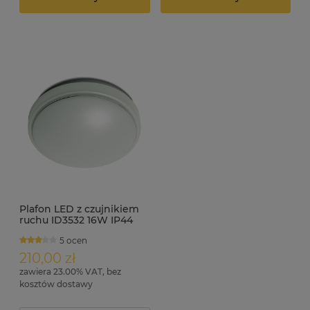
Plafon LED z czujnikiem
ruchu ID3532 16W IP44
średnica 32.5cm
5 ocen
210,00 zł
zawiera 23.00% VAT, bez
kosztów dostawy