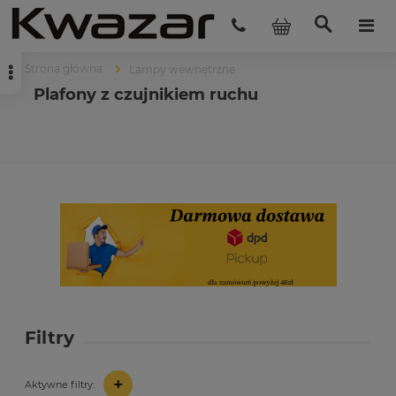
Strona główna
Lampy wewnętrzne
Plafony z czujnikiem ruchu
Filtry
+
Aktywne filtry: