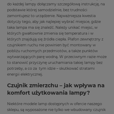
do każdej lampy dołączamy szczegółową instrukcję, na
podstawie której samodzielnie, bez trudności
zamontujesz to urządzenie. Najważniejsza kwestia
dotyczy tego, aby jak najlepiej wybrać miejsce, gdzie
taka lampa ma się znaleźć. Należy unikać miejsc, w
których gwałtownie zmienia się temperatura i w
których znajdują się źródła ciepła. Plafon zewnętrzny z
czujnikiem ruchu nie powinien być montowany w
pobliżu ruchomych przedmiotów, a także punktów
wytwarzających parę wodną. W przeciwnym razie może
to stanowić przyczynę uruchamiania takiej lampy bez
potrzeby, a co za tym idzie – skutkować stratami
energii elektrycznej.
Czujnik zmierzchu – jak wpływa na
komfort użytkowania lampy?
Niektóre modele lamp dostępnych w ofercie naszego
sklepu, są wyposażone nie tylko we wbudowany czujnik