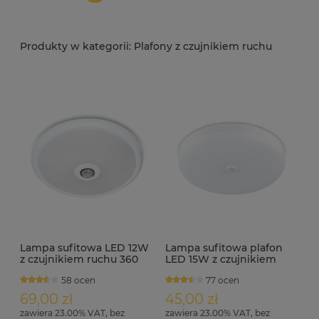
Plafony z czujnikiem ruchu
Lampa sufitowa LED 12W
Lampa sufitowa plafon
z czujnikiem ruchu 360
LED 15W z czujnikiem
stopni IP20 BOOM
ruchu i zmierzchu KROM
58 ocen
77 ocen
S 15cm
69,00 zł
45,00 zł
zawiera 23.00% VAT, bez
zawiera 23.00% VAT, bez