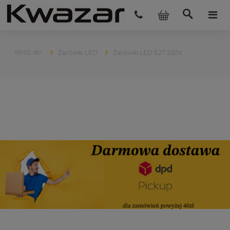
Żarówki LED
Żarówki LED E27 230V