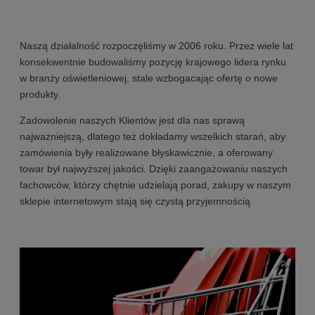
Naszą działalność rozpoczęliśmy w 2006 roku. Przez wiele lat
konsekwentnie budowaliśmy pozycję krajowego lidera rynku
w branży oświetleniowej, stale wzbogacając ofertę o nowe
produkty.
Zadowolenie naszych Klientów jest dla nas sprawą
najważniejszą, dlatego też dokładamy wszelkich starań, aby
zamówienia były realizowane błyskawicznie, a oferowany
towar był najwyższej jakości. Dzięki zaangażowaniu naszych
fachowców, którzy chętnie udzielają porad, zakupy w naszym
sklepie internetowym stają się czystą przyjemnością.