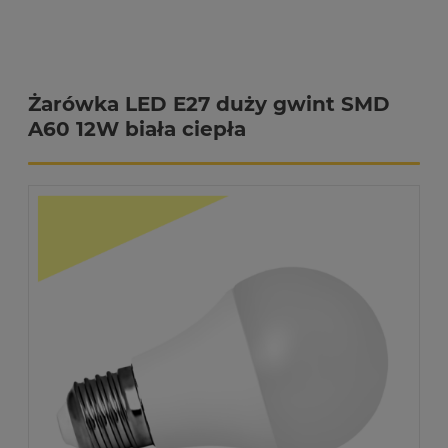
Żarówka LED E27 duży gwint SMD
A60 12W biała ciepła