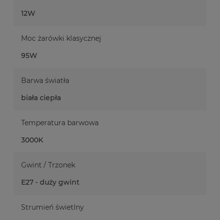
12W
Moc żarówki klasycznej
95W
Barwa światła
biała ciepła
Temperatura barwowa
3000K
Gwint / Trzonek
E27 - duży gwint
Strumień świetlny