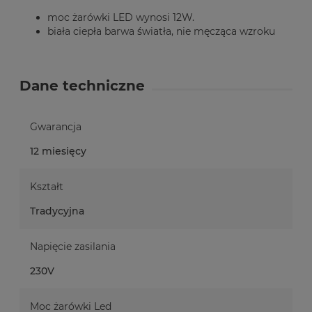
moc żarówki LED wynosi 12W.
biała ciepła barwa światła, nie męcząca wzroku
Dane techniczne
Gwarancja
12 miesięcy
Kształt
Tradycyjna
Napięcie zasilania
230V
Moc żarówki Led