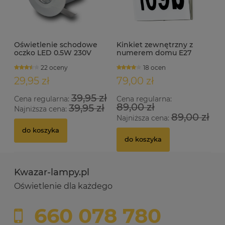
Oświetlenie schodowe
Kinkiet zewnętrzny z
oczko LED 0.5W 230V
numerem domu E27
IP65 WEZYR inox
NEVILLE INOX
22 oceny
18 ocen
29,95 zł
79,00 zł
39,95 zł
Cena regularna:
Cena regularna:
89,00 zł
39,95 zł
Najniższa cena:
89,00 zł
Najniższa cena:
do koszyka
do koszyka
Kwazar-lampy.pl
Oświetlenie dla każdego
660 078 780