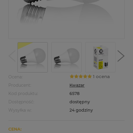
1 ocena
Ocena:
Producent:
Kwazar
Kod produktu:
6578
Dostępność:
dostępny
Wysyłka w:
24 godziny
CENA: