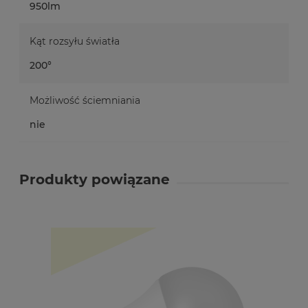
950lm
Kąt rozsyłu światła
200°
Możliwość ściemniania
nie
Produkty powiązane