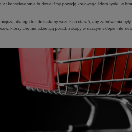
e lat konsekwentnie budowaliśmy pozycję krajowego lidera rynku w bra
niejszą, dlatego też dokładamy wszelkich starań, aby zamówienia były 
ców, którzy chętnie udzielają porad, zakupy w naszym sklepie internet