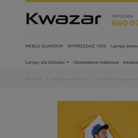
INFOLINIA
660 0
MEBLE GLAMOUR
WYPRZEDAŻ -70%
Lampy zewnę
Lampy dla biznesu
Oświetlenie meblowe
Akceso
Lampy wewnętrzne
Zestawy halogenowe