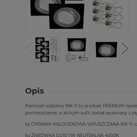
Opis
Pierścień ozdobny RIK-11 to produkt PREMIUM nasze
pomieszczenie, w którym sufit został wykonany z 
6x OPRAWA HALOGENOWA WPUSZCZANA RIK-11 cz
6x ŻARÓWKA GU10 7W NEUTRALNA 4000K