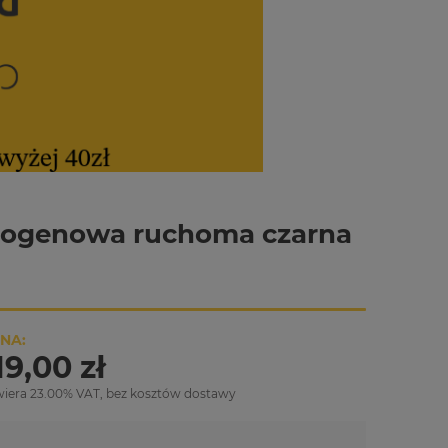
alogenowa ruchoma czarna
NA:
19,00 zł
wiera 23.00% VAT, bez kosztów dostawy