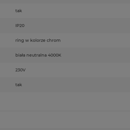
tak
IP20
ring w kolorze chrom
biała neutralna 4000K
230V
tak