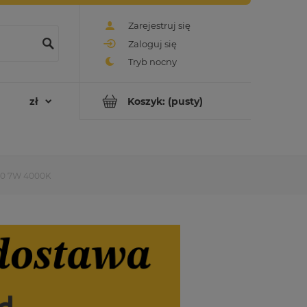
Zarejestruj się
Zaloguj się
Koszyk:
(pusty)
U10 7W 4000K