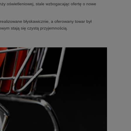
nży oświetleniowej, stale wzbogacając ofertę o nowe
realizowane błyskawicznie, a oferowany towar był
owym stają się czystą przyjemnością.