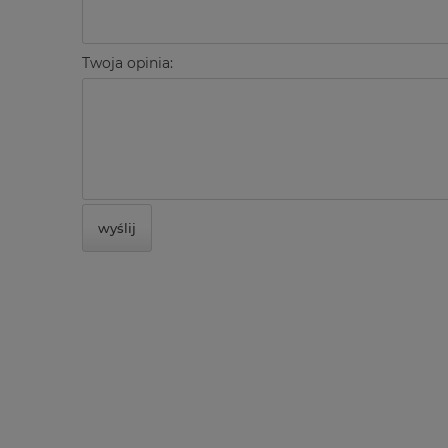
Twoja opinia:
wyślij