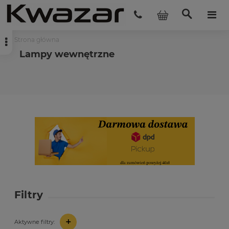
Strona główna
Lampy wewnętrzne
Filtry
+
Aktywne filtry: