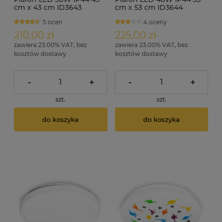
cm x 43 cm ID3643
cm x 53 cm ID3644
5 ocen
4 oceny
210,00 zł
225,00 zł
zawiera 23.00% VAT, bez
zawiera 23.00% VAT, bez
kosztów dostawy
kosztów dostawy
-
+
-
+
szt.
szt.
do koszyka
do koszyka