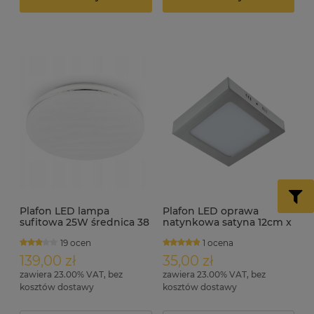
Plafon LED lampa
Plafon LED oprawa
sufitowa 25W średnica 38
natynkowa satyna 12cm x
cm ID3593
12cm 6W kwadrat ID3276
19 ocen
1 ocena
139,00 zł
35,00 zł
zawiera 23.00% VAT, bez
zawiera 23.00% VAT, bez
kosztów dostawy
kosztów dostawy