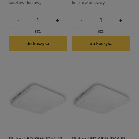
kosztów dostawy
kosztów dostawy
-
+
-
+
szt.
szt.
do koszyka
do koszyka
Plafon LED 36W IP44 43
Plafon LED 48W IP44 53