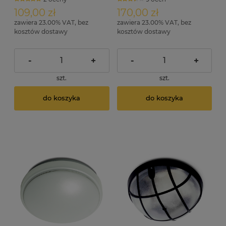
ID3279
109,00 zł
170,00 zł
zawiera 23.00% VAT, bez
zawiera 23.00% VAT, bez
kosztów dostawy
kosztów dostawy
-
+
-
+
szt.
szt.
do koszyka
do koszyka