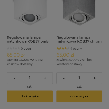
Regulowana lampa
Regulowana lampa
natynkowa KOB37 biały
natynkowa KOB37 chrom
0 ocen
4 oceny
65,00 zł
65,00 zł
zawiera 23.00% VAT, bez
zawiera 23.00% VAT, bez
kosztów dostawy
kosztów dostawy
-
+
-
+
szt.
szt.
do koszyka
do koszyka