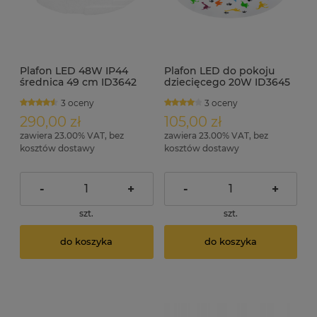
Plafon LED 48W IP44
Plafon LED do pokoju
średnica 49 cm ID3642
dziecięcego 20W ID3645
3 oceny
3 oceny
290,00 zł
105,00 zł
zawiera 23.00% VAT, bez
zawiera 23.00% VAT, bez
kosztów dostawy
kosztów dostawy
-
+
-
+
szt.
szt.
do koszyka
do koszyka