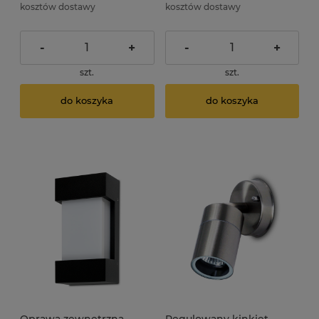
kosztów dostawy
kosztów dostawy
-
+
-
+
szt.
szt.
do koszyka
do koszyka