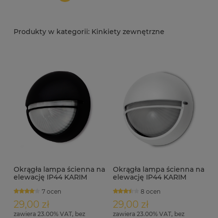
Kinkiety zewnętrzne
Okrągła lampa ścienna na
Okrągła lampa ścienna na
elewację IP44 KARIM
elewację IP44 KARIM
biała
7 ocen
8 ocen
29,00 zł
29,00 zł
zawiera 23.00% VAT, bez
zawiera 23.00% VAT, bez