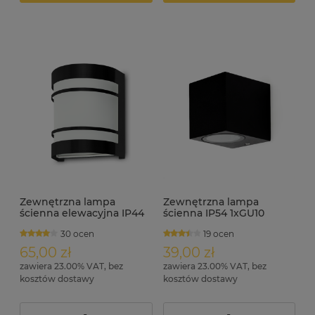
Zewnętrzna lampa
Zewnętrzna lampa
ścienna elewacyjna IP44
ścienna IP54 1xGU10
MEGAN czarna
MATEO-A
30 ocen
19 ocen
65,00 zł
39,00 zł
zawiera 23.00% VAT, bez
zawiera 23.00% VAT, bez
kosztów dostawy
kosztów dostawy