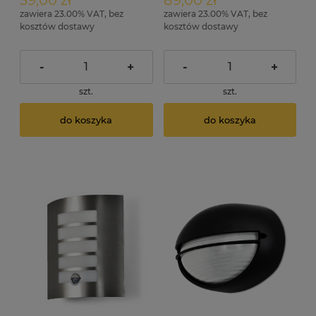
39,00 zł
89,00 zł
zawiera 23.00% VAT, bez
zawiera 23.00% VAT, bez
kosztów dostawy
kosztów dostawy
-
+
-
+
szt.
szt.
do koszyka
do koszyka