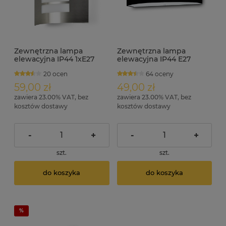
Zewnętrzna lampa
Zewnętrzna lampa
elewacyjna IP44 1xE27
elewacyjna IP44 E27
AREK
SORINI czarna
20 ocen
64 oceny
59,00 zł
49,00 zł
zawiera 23.00% VAT, bez
zawiera 23.00% VAT, bez
kosztów dostawy
kosztów dostawy
-
+
-
+
szt.
szt.
do koszyka
do koszyka