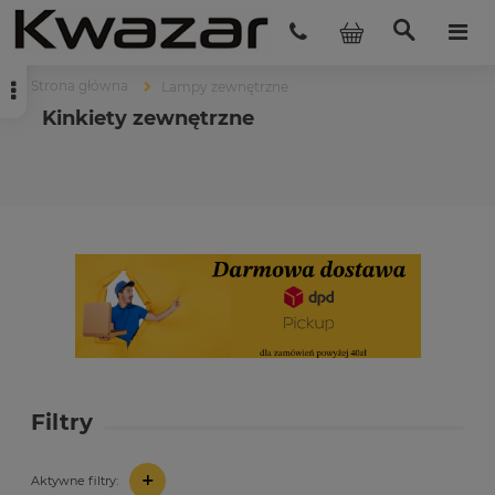
Strona główna
Lampy zewnętrzne
Kinkiety zewnętrzne
Filtry
+
Aktywne filtry: