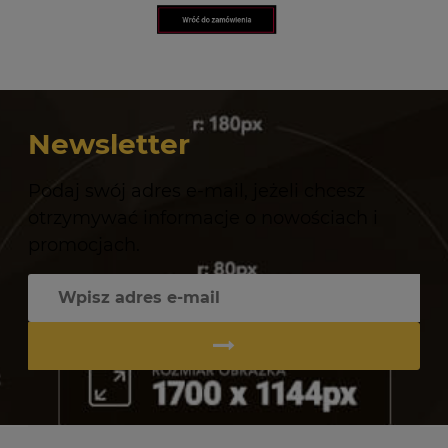
Newsletter
Podaj swój adres e-mail, jeżeli chcesz
otrzymywać informacje o nowościach i
promocjach.