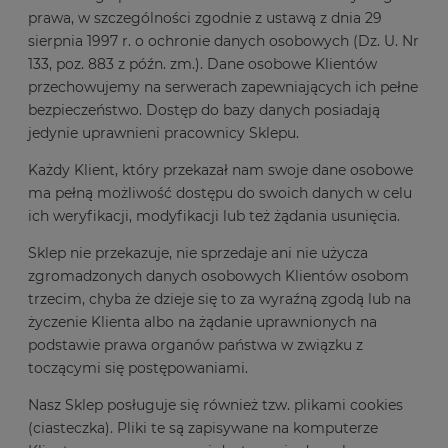
prawa, w szczególności zgodnie z ustawą z dnia 29
sierpnia 1997 r. o ochronie danych osobowych (Dz. U. Nr
133, poz. 883 z późn. zm.). Dane osobowe Klientów
przechowujemy na serwerach zapewniających ich pełne
bezpieczeństwo. Dostęp do bazy danych posiadają
jedynie uprawnieni pracownicy Sklepu.
Każdy Klient, który przekazał nam swoje dane osobowe
ma pełną możliwość dostępu do swoich danych w celu
ich weryfikacji, modyfikacji lub też żądania usunięcia.
Sklep nie przekazuje, nie sprzedaje ani nie użycza
zgromadzonych danych osobowych Klientów osobom
trzecim, chyba że dzieje się to za wyraźną zgodą lub na
życzenie Klienta albo na żądanie uprawnionych na
podstawie prawa organów państwa w związku z
toczącymi się postępowaniami.
Nasz Sklep posługuje się również tzw. plikami cookies
(ciasteczka). Pliki te są zapisywane na komputerze