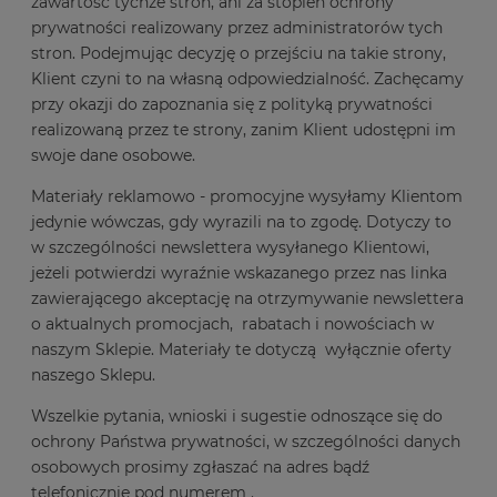
zawartość tychże stron, ani za stopień ochrony
prywatności realizowany przez administratorów tych
stron. Podejmując decyzję o przejściu na takie strony,
Klient czyni to na własną odpowiedzialność. Zachęcamy
przy okazji do zapoznania się z polityką prywatności
realizowaną przez te strony, zanim Klient udostępni im
swoje dane osobowe.
Materiały reklamowo - promocyjne wysyłamy Klientom
jedynie wówczas, gdy wyrazili na to zgodę. Dotyczy to
w szczególności newslettera wysyłanego Klientowi,
jeżeli potwierdzi wyraźnie wskazanego przez nas linka
zawierającego akceptację na otrzymywanie newslettera
o aktualnych promocjach, rabatach i nowościach w
naszym Sklepie. Materiały te dotyczą wyłącznie oferty
naszego Sklepu.
Wszelkie pytania, wnioski i sugestie odnoszące się do
ochrony Państwa prywatności, w szczególności danych
osobowych prosimy zgłaszać na adres bądź
telefonicznie pod numerem .