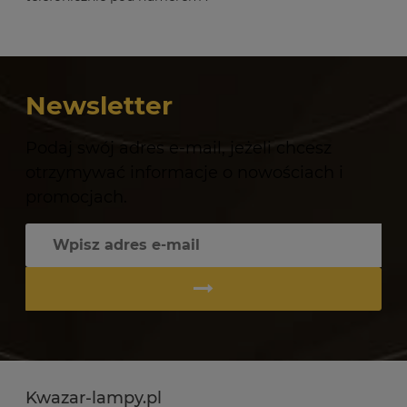
Newsletter
Podaj swój adres e-mail, jeżeli chcesz
otrzymywać informacje o nowościach i
promocjach.
Kwazar-lampy.pl