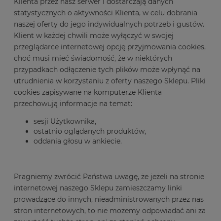
Klienta przez nasz serwer i dostarczają danych
statystycznych o aktywności Klienta, w celu dobrania
naszej oferty do jego indywidualnych potrzeb i gustów.
Klient w każdej chwili może wyłączyć w swojej
przeglądarce internetowej opcję przyjmowania cookies,
choć musi mieć świadomość, że w niektórych
przypadkach odłączenie tych plików może wpłynąć na
utrudnienia w korzystaniu z oferty naszego Sklepu. Pliki
cookies zapisywane na komputerze Klienta
przechowują informacje na temat:
sesji Użytkownika,
ostatnio oglądanych produktów,
oddania głosu w ankiecie.
Pragniemy zwrócić Państwa uwagę, że jeżeli na stronie
internetowej naszego Sklepu zamieszczamy linki
prowadzące do innych, nieadministrowanych przez nas
stron internetowych, to nie możemy odpowiadać ani za