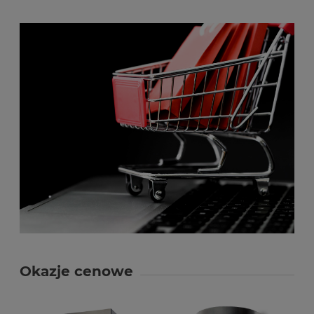
Okazje cenowe