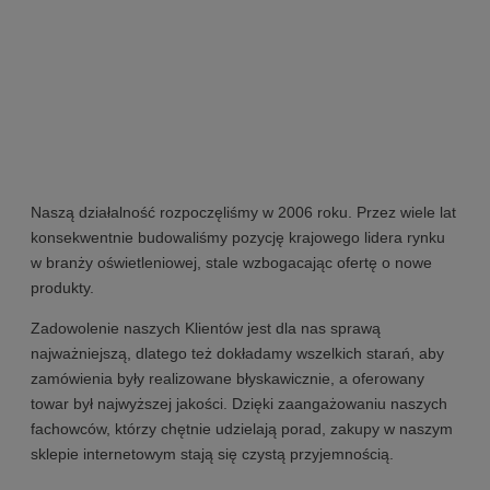
Naszą działalność rozpoczęliśmy w 2006 roku. Przez wiele lat
konsekwentnie budowaliśmy pozycję krajowego lidera rynku
w branży oświetleniowej, stale wzbogacając ofertę o nowe
produkty.
Zadowolenie naszych Klientów jest dla nas sprawą
najważniejszą, dlatego też dokładamy wszelkich starań, aby
zamówienia były realizowane błyskawicznie, a oferowany
towar był najwyższej jakości. Dzięki zaangażowaniu naszych
fachowców, którzy chętnie udzielają porad, zakupy w naszym
sklepie internetowym stają się czystą przyjemnością.