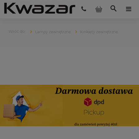
Lampy zewnętrzne
Kinkiety zewnętrzne