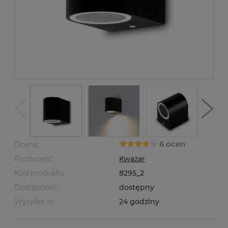
6 ocen
Ocena:
Producent:
Kwazar
Kod produktu:
8295_2
Dostępność:
dostępny
Wysyłka w:
24 godziny