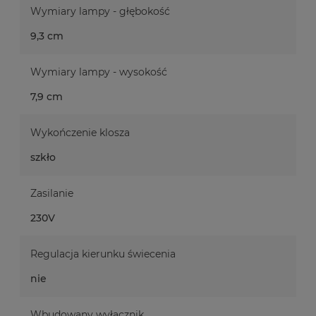
Wymiary lampy - głębokość
9,3 cm
Wymiary lampy - wysokość
7,9 cm
Wykończenie klosza
szkło
Zasilanie
230V
Regulacja kierunku świecenia
nie
Wbudowany wyłącznik