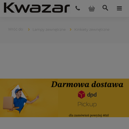
Lampy zewnętrzne
Kinkiety zewnętrzne