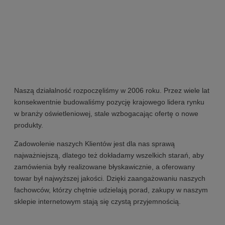
Naszą działalność rozpoczęliśmy w 2006 roku. Przez wiele lat
konsekwentnie budowaliśmy pozycję krajowego lidera rynku
w branży oświetleniowej, stale wzbogacając ofertę o nowe
produkty.
Zadowolenie naszych Klientów jest dla nas sprawą
najważniejszą, dlatego też dokładamy wszelkich starań, aby
zamówienia były realizowane błyskawicznie, a oferowany
towar był najwyższej jakości. Dzięki zaangażowaniu naszych
fachowców, którzy chętnie udzielają porad, zakupy w naszym
sklepie internetowym stają się czystą przyjemnością.