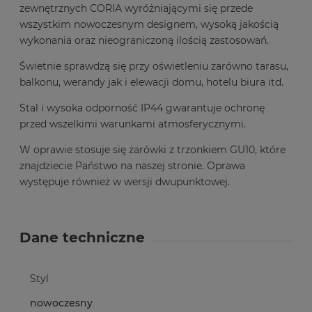
zewnętrznych CORIA wyróżniającymi się przede
wszystkim nowoczesnym designem, wysoką jakością
wykonania oraz nieograniczoną ilością zastosowań.
Świetnie sprawdzą się przy oświetleniu zarówno tarasu,
balkonu, werandy jak i elewacji domu, hotelu biura itd.
Stal i wysoka odporność IP44 gwarantuje ochronę
przed wszelkimi warunkami atmosferycznymi.
W oprawie stosuje się żarówki z trzonkiem GU10, które
znajdziecie Państwo na naszej stronie. Oprawa
występuje również w wersji dwupunktowej.
Dane techniczne
Styl
nowoczesny