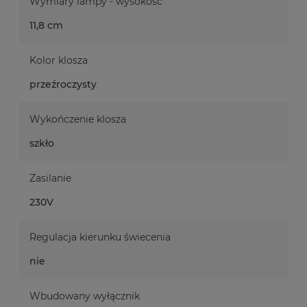
Wymiary lampy - wysokość
11,8 cm
Kolor klosza
przeźroczysty
Wykończenie klosza
szkło
Zasilanie
230V
Regulacja kierunku świecenia
nie
Wbudowany wyłącznik