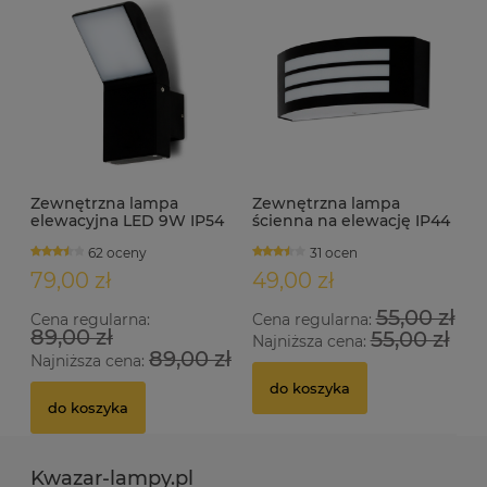
Zewnętrzna lampa
Zewnętrzna lampa
elewacyjna LED 9W IP54
ścienna na elewację IP44
FRODO
E27 TRENTO czarna
62 oceny
31 ocen
79,00 zł
49,00 zł
55,00 zł
Cena regularna:
Cena regularna:
89,00 zł
55,00 zł
Najniższa cena:
89,00 zł
Najniższa cena:
do koszyka
do koszyka
Kwazar-lampy.pl