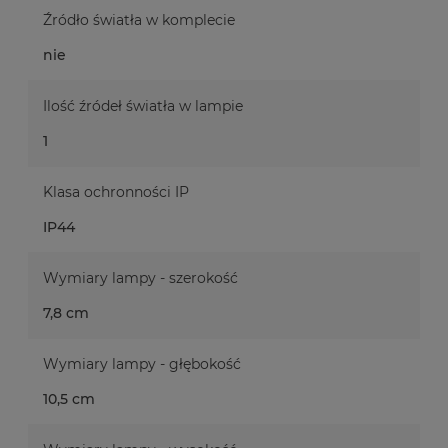
Źródło światła w komplecie
nie
Ilość źródeł światła w lampie
1
Klasa ochronności IP
IP44
Wymiary lampy - szerokość
7,8 cm
Wymiary lampy - głębokość
10,5 cm