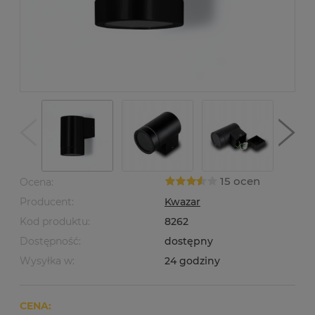
15 ocen
Ocena:
Producent:
Kwazar
Kod produktu:
8262
Dostępność:
dostępny
Wysyłka w:
24 godziny
CENA: