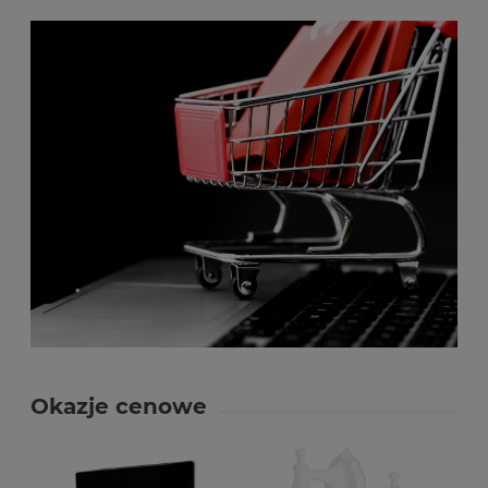
Okazje cenowe