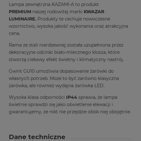
Lampa zewnętrzna KAZAMI-A to
produkt
PREMIUM
naszej rodowitej marki
KWAZAR
LUMINAIRE.
Produkty te cechuje nowoczesne
wzornictwo, wysoka jakość wykonania oraz atrakcyjna
cena.
Rama ze stali nierdzewnej została uzupełniona przez
dekoracyjne odcinki biało-mlecznego klosza, które
stworzą ciekawy efekt świetny i klimatyczny nastrój.
Gwint GU10 umożliwia dopasowanie żarówki do
własnych potrzeb. Może to być zarówno klasyczna
żarówka, ale również wydajna żarówka LED.
Wysoka klasa odporności
IP44
sprawia, że lampa
świetnie sprawdzi się jako oświetlenie elewacji i
gwarantujemy, że nikt nie przejdzie obok niej obojętnie.
Dane techniczne