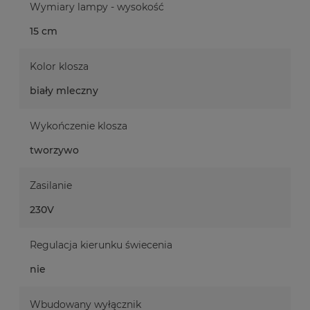
Wymiary lampy - wysokość
15 cm
Kolor klosza
biały mleczny
Wykończenie klosza
tworzywo
Zasilanie
230V
Regulacja kierunku świecenia
nie
Wbudowany wyłącznik