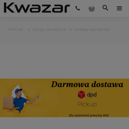
Lampy zewnętrzne
Kinkiety zewnętrzne