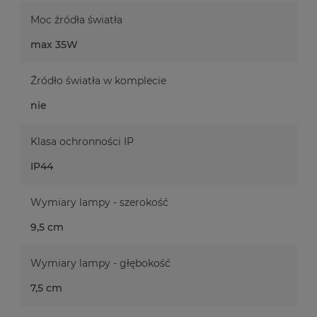
Moc źródła światła
max 35W
Źródło światła w komplecie
nie
Klasa ochronności IP
IP44
Wymiary lampy - szerokość
9,5 cm
Wymiary lampy - głębokość
7,5 cm