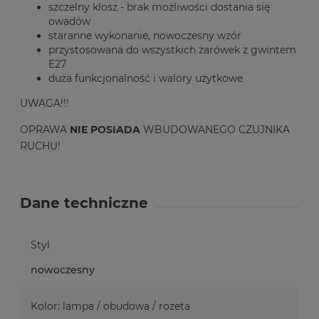
szczelny klosz - brak możliwości dostania się
owadów
staranne wykonanie, nowoczesny wzór
przystosowana do wszystkich żarówek z gwintem
E27
duża funkcjonalność i walory użytkowe
UWAGA!!!
OPRAWA
NIE POSIADA
WBUDOWANEGO CZUJNIKA
RUCHU!
Dane techniczne
Styl
nowoczesny
Kolor: lampa / obudowa / rozeta