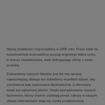
Naszą działalność rozpoczęliśmy w 2006 roku. Przez wiele lat
konsekwentnie budowaliśmy pozycję krajowego lidera rynku
w branży oświetleniowej, stale wzbogacając ofertę o nowe
produkty.
Zadowolenie naszych Klientów jest dla nas sprawą
najważniejszą, dlatego też dokładamy wszelkich starań, aby
zamówienia były realizowane błyskawicznie, a oferowany
towar był najwyższej jakości. Dzięki zaangażowaniu naszych
fachowców, którzy chętnie udzielają porad, zakupy w naszym
sklepie internetowym stają się czystą przyjemnością.