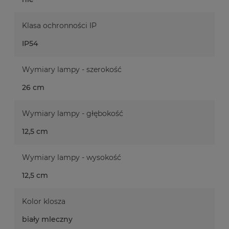
Klasa ochronności IP
IP54
Wymiary lampy - szerokość
26 cm
Wymiary lampy - głębokość
12,5 cm
Wymiary lampy - wysokość
12,5 cm
Kolor klosza
biały mleczny