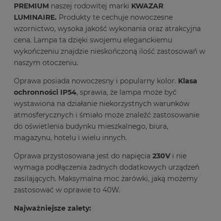
PREMIUM
naszej rodowitej marki
KWAZAR
LUMINAIRE.
Produkty te cechuje nowoczesne
wzornictwo, wysoka jakość wykonania oraz atrakcyjna
cena. Lampa ta dzięki swojemu eleganckiemu
wykończeniu znajdzie nieskończoną ilość zastosowań w
naszym otoczeniu.
Oprawa posiada nowoczesny i popularny kolor.
Klasa
ochronności IP54
, sprawia, że lampa może być
wystawiona na działanie niekorzystnych warunków
atmosferycznych i śmiało może znaleźć zastosowanie
do oświetlenia budynku mieszkalnego, biura,
magazynu, hotelu i wielu innych.
Oprawa przystosowana jest do napięcia
230V
i nie
wymaga podłączenia żadnych dodatkowych urządzeń
zasilających. Maksymalna moc żarówki, jaką możemy
zastosować w oprawie to 40W.
Najważniejsze zalety: