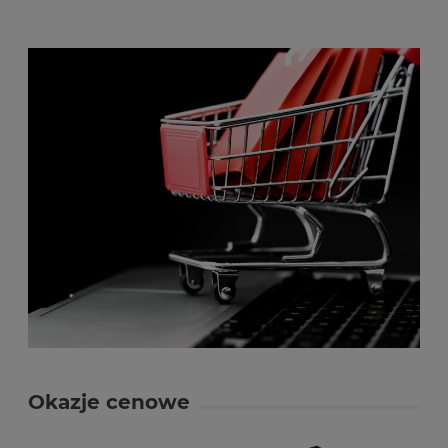
Okazje cenowe