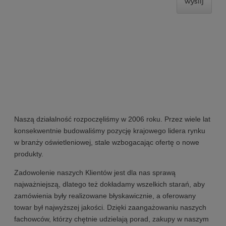
wyślij
Naszą działalność rozpoczęliśmy w 2006 roku. Przez wiele lat
konsekwentnie budowaliśmy pozycję krajowego lidera rynku
w branży oświetleniowej, stale wzbogacając ofertę o nowe
produkty.
Zadowolenie naszych Klientów jest dla nas sprawą
najważniejszą, dlatego też dokładamy wszelkich starań, aby
zamówienia były realizowane błyskawicznie, a oferowany
towar był najwyższej jakości. Dzięki zaangażowaniu naszych
fachowców, którzy chętnie udzielają porad, zakupy w naszym