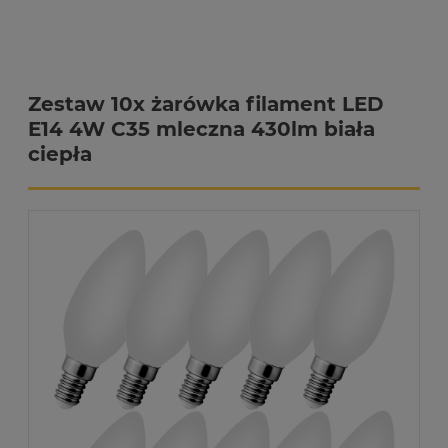
Zestaw 10x żarówka filament LED
E14 4W C35 mleczna 430lm biała
ciepła