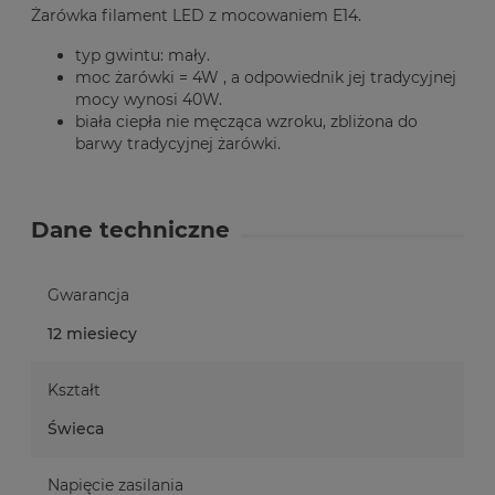
Żarówka filament LED z mocowaniem E14.
typ gwintu: mały.
moc żarówki = 4W , a odpowiednik jej tradycyjnej
mocy wynosi 40W.
biała ciepła nie męcząca wzroku, zbliżona do
barwy tradycyjnej żarówki.
Dane techniczne
Gwarancja
12 miesiecy
Kształt
Świeca
Napięcie zasilania