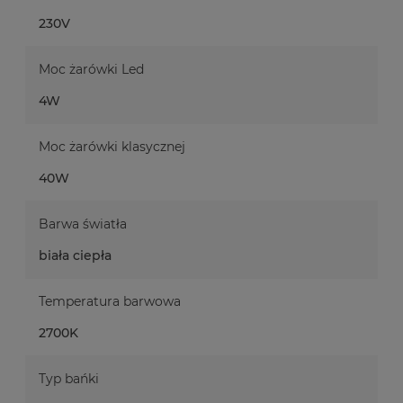
230V
Moc żarówki Led
4W
Moc żarówki klasycznej
40W
Barwa światła
biała ciepła
Temperatura barwowa
2700K
Typ bańki