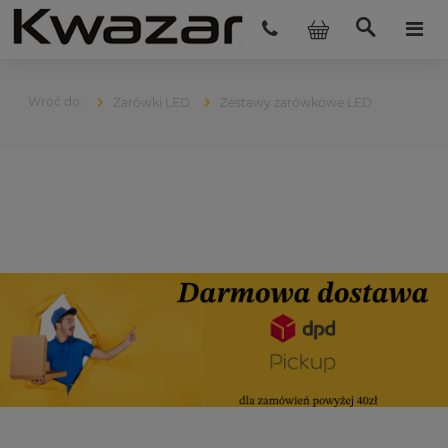
Żarówki LED
Zestawy żarówkowe LED