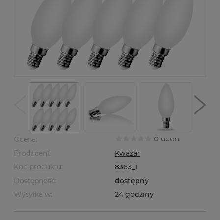
0 ocen
Ocena:
Producent:
Kwazar
Kod produktu:
8363_1
Dostępność:
dostępny
Wysyłka w:
24 godziny