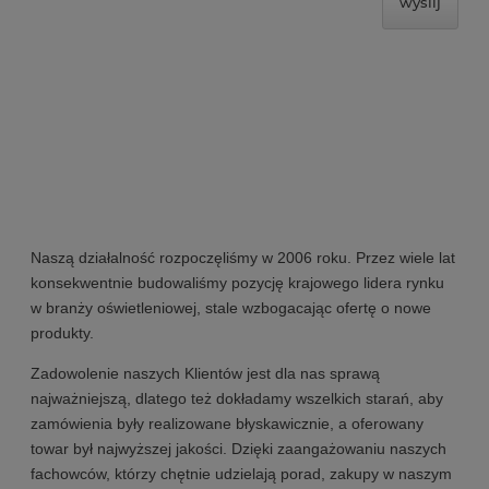
wyślij
Naszą działalność rozpoczęliśmy w 2006 roku. Przez wiele lat
konsekwentnie budowaliśmy pozycję krajowego lidera rynku
w branży oświetleniowej, stale wzbogacając ofertę o nowe
produkty.
Zadowolenie naszych Klientów jest dla nas sprawą
najważniejszą, dlatego też dokładamy wszelkich starań, aby
zamówienia były realizowane błyskawicznie, a oferowany
towar był najwyższej jakości. Dzięki zaangażowaniu naszych
fachowców, którzy chętnie udzielają porad, zakupy w naszym