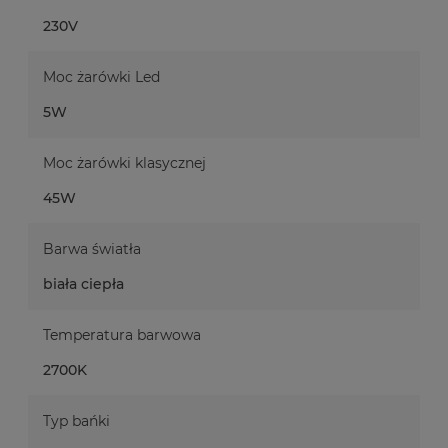
230V
Moc żarówki Led
5W
Moc żarówki klasycznej
45W
Barwa światła
biała ciepła
Temperatura barwowa
2700K
Typ bańki