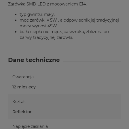
Żarówka SMD LED z mocowaniem E14.
typ gwintu: mały.
moc żarówki = 5W , a odpowiednik jej tradycyjnej
mocy wynosi 45W.
biała ciepła nie męcząca wzroku, zbliżona do
barwy tradycyjnej żarówki.
Dane techniczne
Gwarancja
12 miesięcy
Kształt
Reflektor
Napięcie zasilania