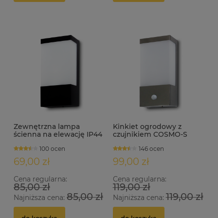
Zewnętrzna lampa
Kinkiet ogrodowy z
ścienna na elewację IP44
czujnikiem COSMO-S
COSMO czarna
1xE27 IP44 inox
100 ocen
146 ocen
69,00 zł
99,00 zł
Cena regularna:
Cena regularna:
85,00 zł
119,00 zł
85,00 zł
119,00 zł
Najniższa cena:
Najniższa cena: