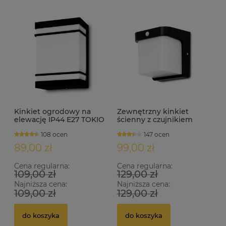
Kinkiet ogrodowy na
Zewnętrzny kinkiet
elewację IP44 E27 TOKIO
ścienny z czujnikiem
czarny
ruchu i zmierzchu IP54
108 ocen
147 ocen
SNAPE-S
89,00 zł
99,00 zł
Cena regularna:
Cena regularna:
109,00 zł
129,00 zł
Najniższa cena:
Najniższa cena:
109,00 zł
129,00 zł
do koszyka
do koszyka