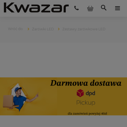
Żarówki LED
Zestawy żarówkowe LED