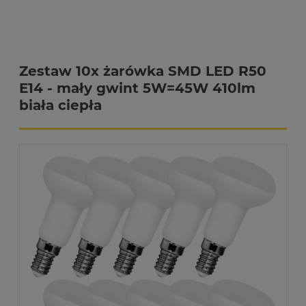
Zestaw 10x żarówka SMD LED R50
E14 - mały gwint 5W=45W 410lm
biała ciepła