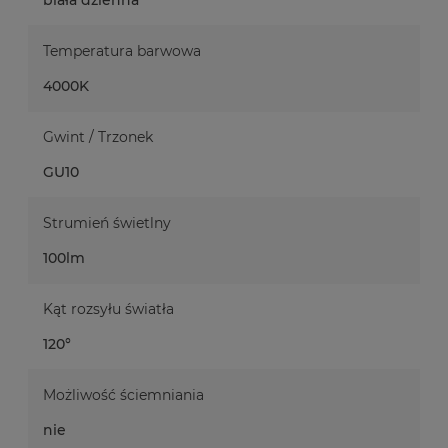
Temperatura barwowa
4000K
Gwint / Trzonek
GU10
Strumień świetlny
100lm
Kąt rozsyłu światła
120°
Możliwość ściemniania
nie