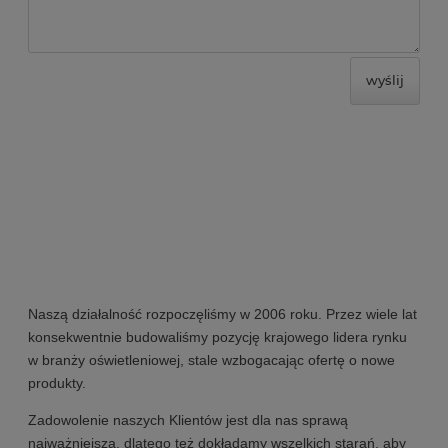
wyślij
Naszą działalność rozpoczęliśmy w 2006 roku. Przez wiele lat
konsekwentnie budowaliśmy pozycję krajowego lidera rynku
w branży oświetleniowej, stale wzbogacając ofertę o nowe
produkty.
Zadowolenie naszych Klientów jest dla nas sprawą
najważniejszą, dlatego też dokładamy wszelkich starań, aby