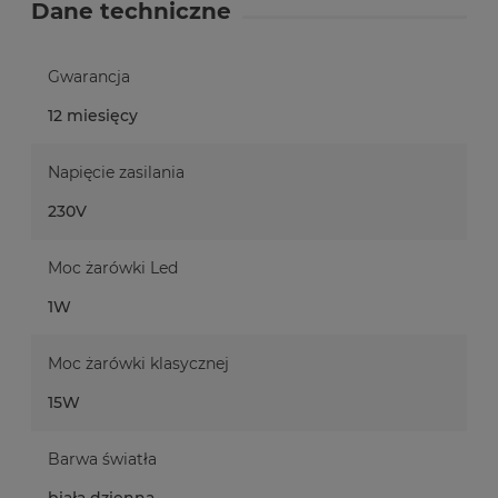
Dane techniczne
Gwarancja
12 miesięcy
Napięcie zasilania
230V
Moc żarówki Led
1W
Moc żarówki klasycznej
15W
Barwa światła
biała dzienna