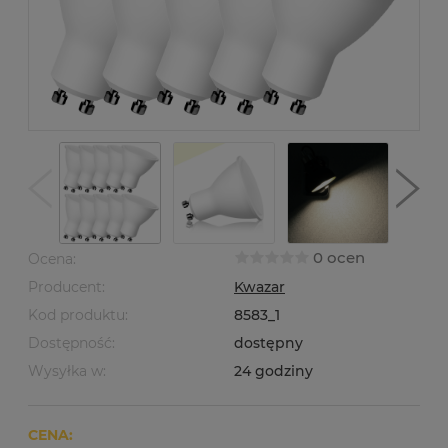
0 ocen
Ocena:
Producent:
Kwazar
Kod produktu:
8583_1
Dostępność:
dostępny
Wysyłka w:
24 godziny
CENA: