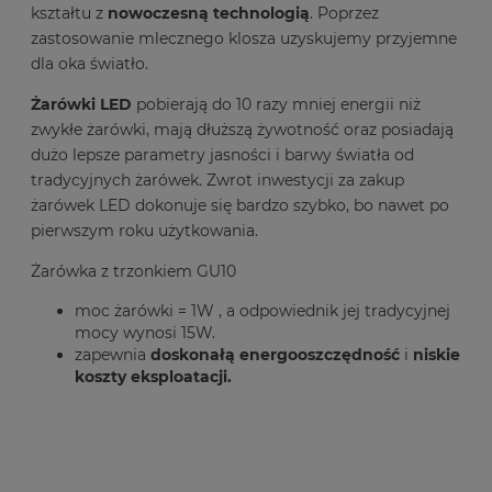
kształtu z
nowoczesną technologią
. Poprzez
zastosowanie mlecznego klosza uzyskujemy przyjemne
dla oka światło.
Żarówki LED
pobierają do 10 razy mniej energii niż
zwykłe żarówki, mają dłuższą żywotność oraz posiadają
dużo lepsze parametry jasności i barwy światła od
tradycyjnych żarówek. Zwrot inwestycji za zakup
żarówek LED dokonuje się bardzo szybko, bo nawet po
pierwszym roku użytkowania.
Żarówka z trzonkiem GU10
moc żarówki = 1W , a odpowiednik jej tradycyjnej
mocy wynosi 15W.
zapewnia
doskonałą energooszczędność
i
niskie
koszty eksploatacji.