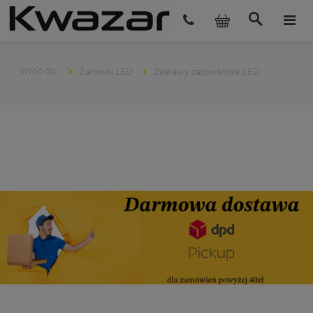
Żarówki LED
Zestawy żarówkowe LED