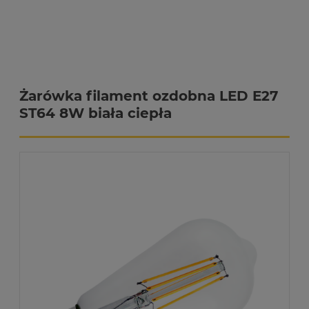
Żarówka filament ozdobna LED E27
ST64 8W biała ciepła