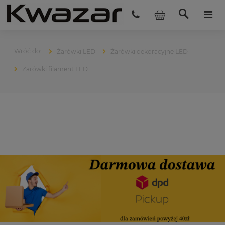
Żarówki LED
Żarówki dekoracyjne LED
Żarówki filament LED