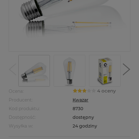
4 oceny
Ocena:
Producent:
Kwazar
Kod produktu:
8730
Dostępność:
dostępny
Wysyłka w:
24 godziny