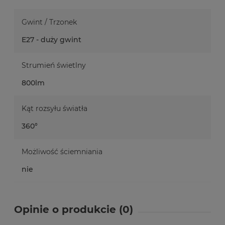
Gwint / Trzonek
E27 - duży gwint
Strumień świetlny
800lm
Kąt rozsyłu światła
360°
Możliwość ściemniania
nie
Opinie o produkcie (0)