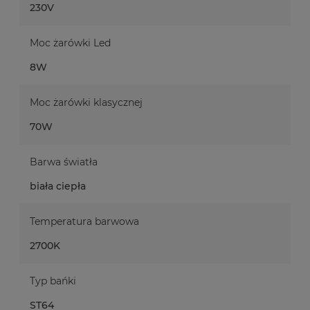
230V
Moc żarówki Led
8W
Moc żarówki klasycznej
70W
Barwa światła
biała ciepła
Temperatura barwowa
2700K
Typ bańki
ST64