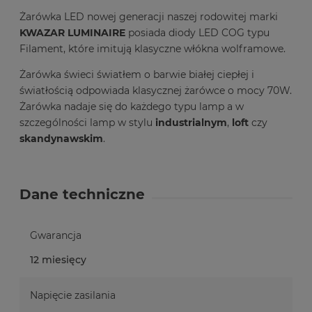
Żarówka LED nowej generacji naszej rodowitej marki
KWAZAR LUMINAIRE
posiada diody LED COG typu
Filament, które imitują klasyczne włókna wolframowe.
Żarówka świeci światłem o barwie białej ciepłej i
światłością odpowiada klasycznej żarówce o mocy 70W.
Żarówka nadaje się do każdego typu lamp a w
szczególności lamp w stylu
industrialnym
,
loft
czy
skandynawskim
.
Dane techniczne
Gwarancja
12 miesięcy
Napięcie zasilania