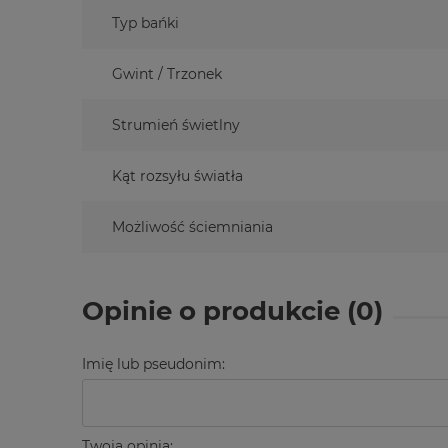
Typ bańki
Gwint / Trzonek
Strumień świetlny
Kąt rozsyłu światła
Możliwość ściemniania
Opinie o produkcie (0)
Imię lub pseudonim:
Twoja opinia: