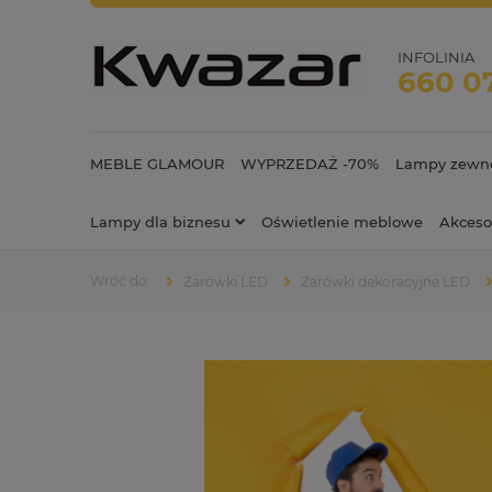
INFOLINIA
660 0
MEBLE GLAMOUR
WYPRZEDAŻ -70%
Lampy zewnę
Lampy dla biznesu
Oświetlenie meblowe
Akceso
Żarówki LED
Żarówki dekoracyjne LED