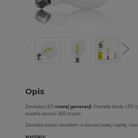
Opis
Żarówka LED
nowej generacji
. Posiada diody LED 
światła wynosi 360 stopni.
Żarówka świeci światłem o barwie białej ciepłej i 
wymiary: