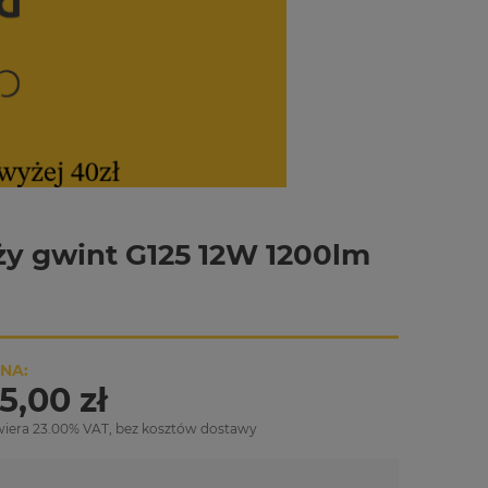
ży gwint G125 12W 1200lm
NA:
5,00 zł
wiera 23.00% VAT, bez kosztów dostawy