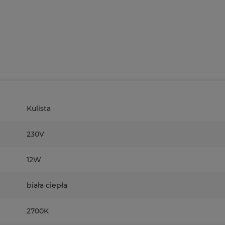
Kulista
230V
12W
biała ciepła
2700K