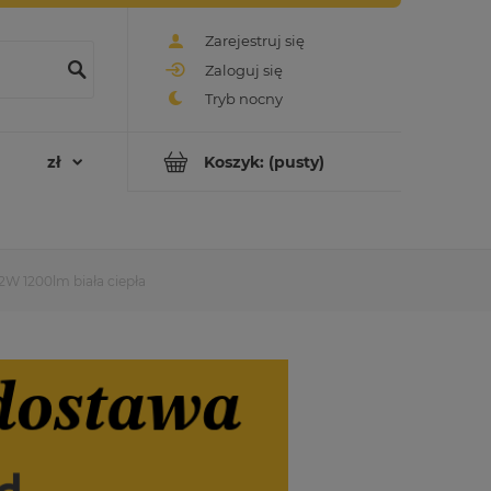
Zarejestruj się
Zaloguj się
Koszyk:
(pusty)
2W 1200lm biała ciepła