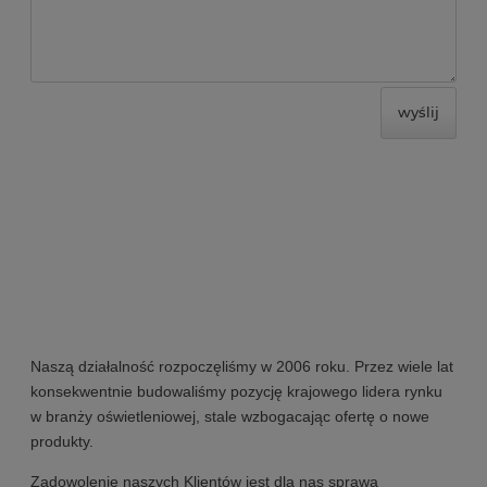
wyślij
Naszą działalność rozpoczęliśmy w 2006 roku. Przez wiele lat
konsekwentnie budowaliśmy pozycję krajowego lidera rynku
w branży oświetleniowej, stale wzbogacając ofertę o nowe
produkty.
Zadowolenie naszych Klientów jest dla nas sprawą