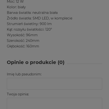
Moc: 12 W
Kolor: biały
Barwa światła: neutralna biała
Źródło światła: SMD LED, w komplecie
Strumień świetlny: 900 lm
Kąt rozsyłu światłości: 120°
Wysokość: 96mm
Szerokość: 240mm
Głębokość: 160mm
Opinie o produkcie (0)
Imię lub pseudonim:
Twoja opinia: