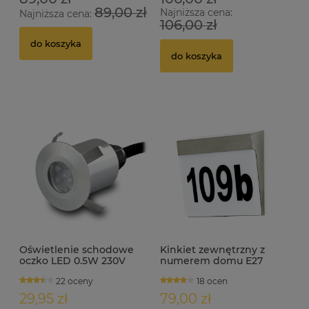
89,00 zł
Najniższa cena:
Najniższa cena:
106,00 zł
do koszyka
do koszyka
Oświetlenie schodowe
Kinkiet zewnętrzny z
oczko LED 0.5W 230V
numerem domu E27
IP65 WEZYR inox
NEVILLE INOX
22 oceny
18 ocen
29,95 zł
79,00 zł