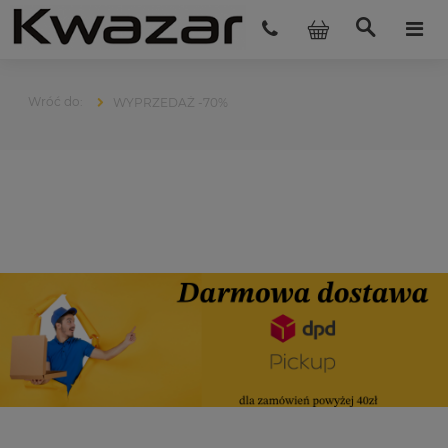
WYPRZEDAŻ -70%