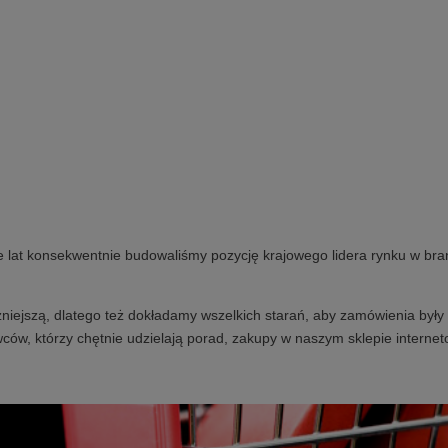
e lat konsekwentnie budowaliśmy pozycję krajowego lidera rynku w bra
niejszą, dlatego też dokładamy wszelkich starań, aby zamówienia były 
ców, którzy chętnie udzielają porad, zakupy w naszym sklepie internet