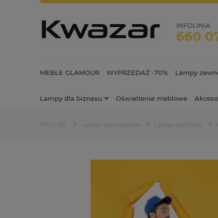
INFOLINIA
660 0
MEBLE GLAMOUR
WYPRZEDAŻ -70%
Lampy zewnę
Lampy dla biznesu
Oświetlenie meblowe
Akceso
Lampy wewnętrzne
Lampy sufitowe