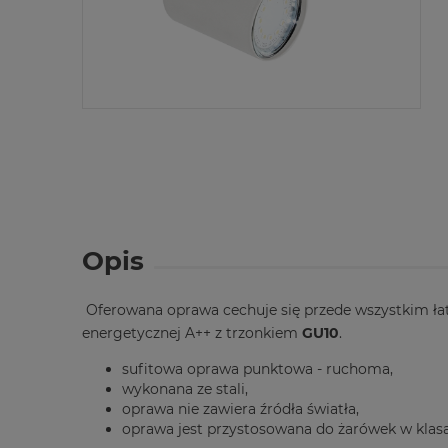
Opis
Oferowana oprawa cechuje się przede wszystkim ł
energetycznej A++ z trzonkiem
GU10
.
sufitowa oprawa punktowa - ruchoma,
wykonana ze stali,
oprawa nie zawiera źródła światła,
oprawa jest przystosowana do żarówek w klasa