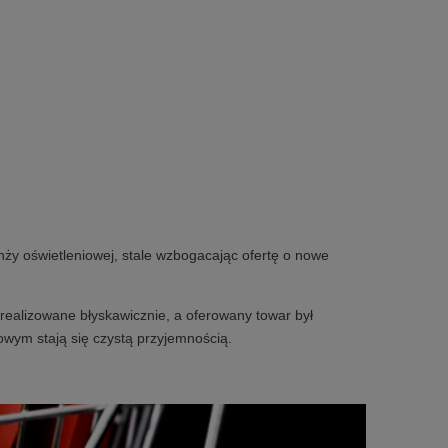
nży oświetleniowej, stale wzbogacając ofertę o nowe
realizowane błyskawicznie, a oferowany towar był
owym stają się czystą przyjemnością.