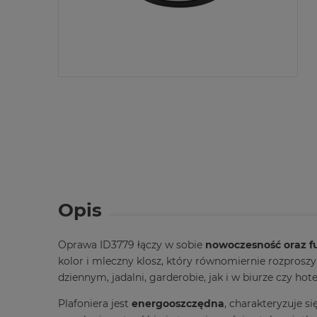
Opis
Oprawa ID3779 łączy w sobie
nowoczesność oraz f
kolor i mleczny klosz, który równomiernie rozproszy
dziennym, jadalni, garderobie, jak i w biurze czy hote
Plafoniera jest
energooszczędna
, charakteryzuje s