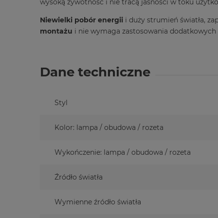
wysoką żywotność i nie tracą jasności w toku użytk
Niewielki pobór energii
i duży strumień światła, z
montażu
i nie wymaga zastosowania dodatkowych u
Dane techniczne
Styl
Kolor: lampa / obudowa / rozeta
Wykończenie: lampa / obudowa / rozeta
Źródło światła
Wymienne źródło światła