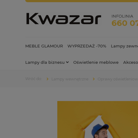
INFOLINIA
660 0
MEBLE GLAMOUR
WYPRZEDAŻ -70%
Lampy zewnę
Lampy dla biznesu
Oświetlenie meblowe
Akceso
Lampy wewnętrzne
Oprawy oświetlenio