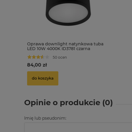
Oprawa downlight natynkowa tuba
LED 10W 4000K ID3781 czarna
50 ocen
84,00 zł
do koszyka
Opinie o produkcie (0)
Imię lub pseudonim: