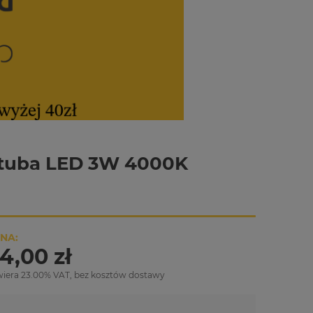
 tuba LED 3W 4000K
NA:
4,00 zł
wiera 23.00% VAT, bez kosztów dostawy