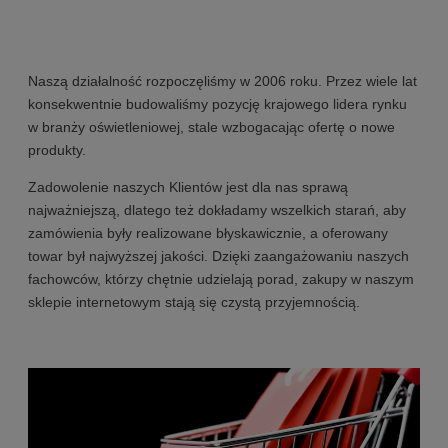
Naszą działalność rozpoczęliśmy w 2006 roku. Przez wiele lat
konsekwentnie budowaliśmy pozycję krajowego lidera rynku
w branży oświetleniowej, stale wzbogacając ofertę o nowe
produkty.
Zadowolenie naszych Klientów jest dla nas sprawą
najważniejszą, dlatego też dokładamy wszelkich starań, aby
zamówienia były realizowane błyskawicznie, a oferowany
towar był najwyższej jakości. Dzięki zaangażowaniu naszych
fachowców, którzy chętnie udzielają porad, zakupy w naszym
sklepie internetowym stają się czystą przyjemnością.