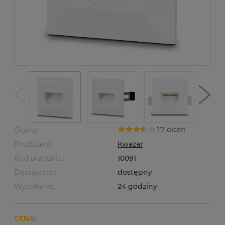
17 ocen
Ocena:
Producent:
Kwazar
Kod produktu:
10091
Dostępność:
dostępny
Wysyłka w:
24 godziny
CENA: