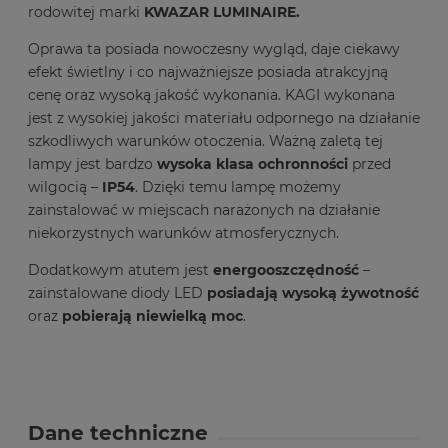
rodowitej marki
KWAZAR LUMINAIRE.
Oprawa ta posiada nowoczesny wygląd, daje ciekawy
efekt świetlny i co najważniejsze posiada atrakcyjną
cenę oraz wysoką jakość wykonania. KAGI wykonana
jest z wysokiej jakości materiału odpornego na działanie
szkodliwych warunków otoczenia. Ważną zaletą tej
lampy jest bardzo
wysoka klasa ochronności
przed
wilgocią –
IP54
. Dzięki temu lampę możemy
zainstalować w miejscach narażonych na działanie
niekorzystnych warunków atmosferycznych.
Dodatkowym atutem jest
energooszczędność
–
zainstalowane diody LED
posiadają wysoką żywotność
oraz
pobierają niewielką moc
.
Dane techniczne