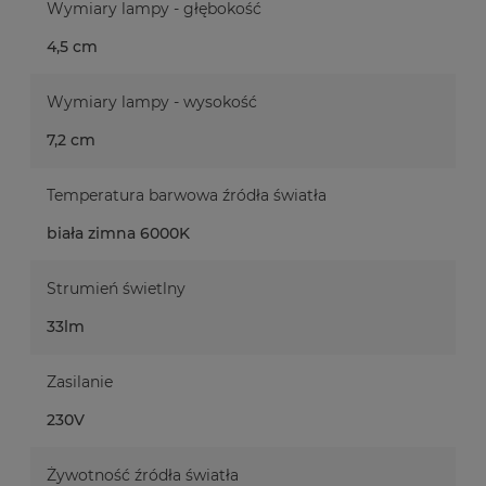
Wymiary lampy - głębokość
4,5 cm
Wymiary lampy - wysokość
7,2 cm
Temperatura barwowa źródła światła
biała zimna 6000K
Strumień świetlny
33lm
Zasilanie
230V
Żywotność źródła światła