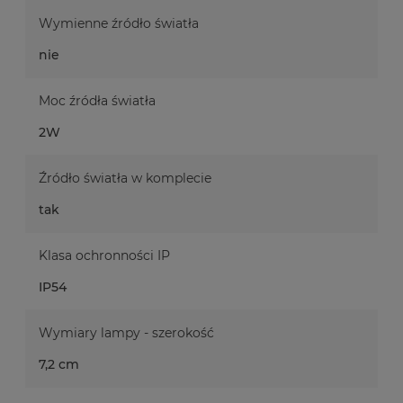
Wymienne źródło światła
nie
Moc źródła światła
2W
Źródło światła w komplecie
tak
Klasa ochronności IP
IP54
Wymiary lampy - szerokość
7,2 cm