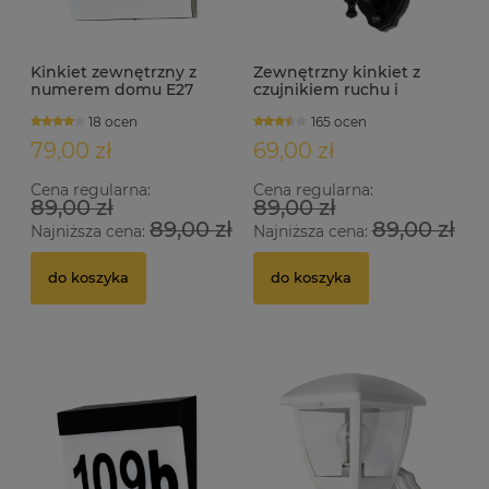
Kinkiet zewnętrzny z
Zewnętrzny kinkiet z
numerem domu E27
czujnikiem ruchu i
NEVILLE INOX
zmierzchu 1xE27 KREDO S
18 ocen
165 ocen
79,00 zł
69,00 zł
Cena regularna:
Cena regularna:
89,00 zł
89,00 zł
89,00 zł
89,00 zł
Najniższa cena:
Najniższa cena:
do koszyka
do koszyka