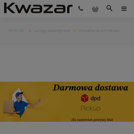
Lampy wewnętrzne
Oświetlenie schodowe