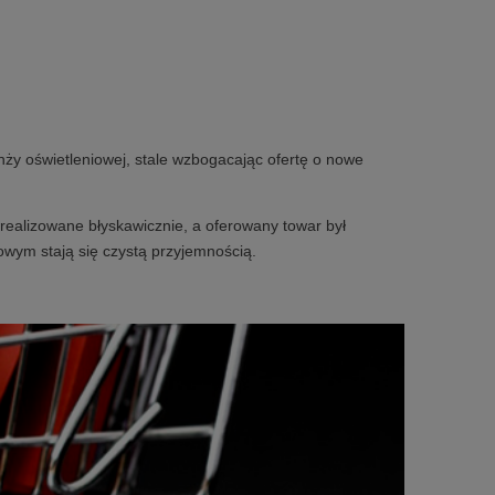
nży oświetleniowej, stale wzbogacając ofertę o nowe
realizowane błyskawicznie, a oferowany towar był
owym stają się czystą przyjemnością.