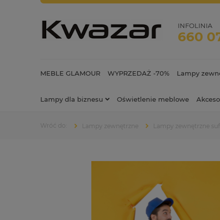
INFOLINIA
660 0
MEBLE GLAMOUR
WYPRZEDAŻ -70%
Lampy zewnę
Lampy dla biznesu
Oświetlenie meblowe
Akceso
Lampy zewnętrzne
Lampy zewnętrzne su