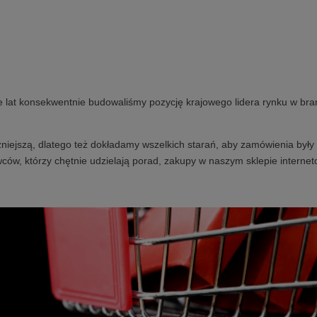
e lat konsekwentnie budowaliśmy pozycję krajowego lidera rynku w bra
niejszą, dlatego też dokładamy wszelkich starań, aby zamówienia były 
ców, którzy chętnie udzielają porad, zakupy w naszym sklepie internet