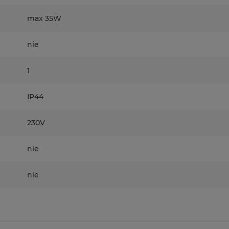
max 35W
nie
1
IP44
230V
nie
nie