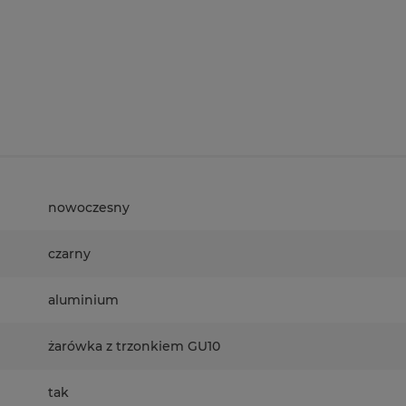
nowoczesny
czarny
aluminium
żarówka z trzonkiem GU10
tak