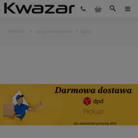
Lampy wewnętrzne
Spoty