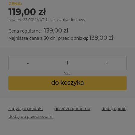
CENA:
119,00 zł
zawiera 23.00% VAT, bez kosztów dostawy
139,00 zł
Cena regularna:
139,00 zł
Najniższa cena z 30 dni przed obniżką:
-
+
szt.
do koszyka
zapytaj o produkt
poleć znajomemu
dodaj opinię
dodaj do przechowalni