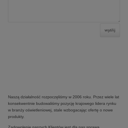
wyślij
Naszą działalność rozpoczęliśmy w 2006 roku. Przez wiele lat
konsekwentnie budowaliśmy pozycję krajowego lidera rynku
w branży oświetleniowej, stale wzbogacając ofertę o nowe
produkty.
Zadowolenie naszych Klientów jest dla nas sprawą