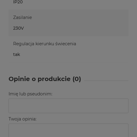
IP20
Zasilanie
230V
Regulacja kierunku świecenia
tak
Opinie o produkcie (0)
Imię lub pseudonim:
Twoja opinia: