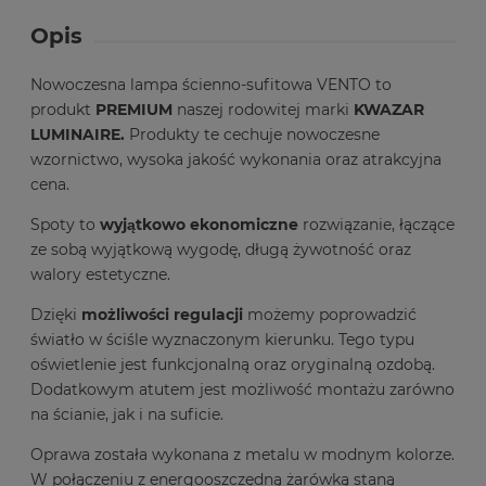
Opis
Nowoczesna lampa ścienno-sufitowa VENTO to
produkt
PREMIUM
naszej rodowitej marki
KWAZAR
LUMINAIRE.
Produkty te cechuje nowoczesne
wzornictwo, wysoka jakość wykonania oraz atrakcyjna
cena.
Spoty to
wyjątkowo ekonomiczne
rozwiązanie, łączące
ze sobą wyjątkową wygodę, długą żywotność oraz
walory estetyczne.
Dzięki
możliwości regulacji
możemy poprowadzić
światło w ściśle wyznaczonym kierunku. Tego typu
oświetlenie jest funkcjonalną oraz oryginalną ozdobą.
Dodatkowym atutem jest możliwość montażu zarówno
na ścianie, jak i na suficie.
Oprawa została wykonana z metalu w modnym kolorze.
W połączeniu z energooszczędną żarówką staną