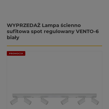
WYPRZEDAŻ Lampa ścienno
sufitowa spot regulowany VENTO-6
biały
PROMOCJA