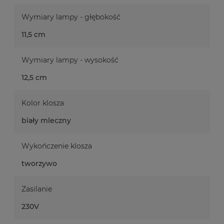
Wymiary lampy - głębokość
11,5 cm
Wymiary lampy - wysokość
12,5 cm
Kolor klosza
biały mleczny
Wykończenie klosza
tworzywo
Zasilanie
230V