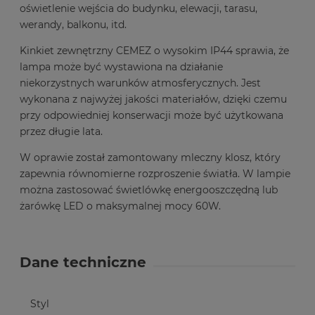
oświetlenie wejścia do budynku, elewacji, tarasu,
werandy, balkonu, itd.
Kinkiet zewnętrzny CEMEZ o wysokim IP44 sprawia, że
lampa może być wystawiona na działanie
niekorzystnych warunków atmosferycznych. Jest
wykonana z najwyżej jakości materiałów, dzięki czemu
przy odpowiedniej konserwacji może być użytkowana
przez długie lata.
W oprawie został zamontowany mleczny klosz, który
zapewnia równomierne rozproszenie światła. W lampie
można zastosować świetlówkę energooszczędną lub
żarówkę LED o maksymalnej mocy 60W.
Dane techniczne
Styl