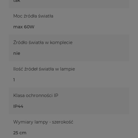
tak
Moc źródła światła
max 60W
Źródło światła w komplecie
nie
Ilość źródeł światła w lampie
1
Klasa ochronności IP
IP44
Wymiary lampy - szerokość
25 cm