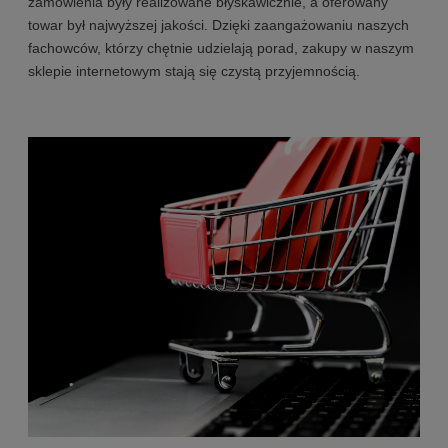
zamówienia były realizowane błyskawicznie, a oferowany
towar był najwyższej jakości. Dzięki zaangażowaniu naszych
fachowców, którzy chętnie udzielają porad, zakupy w naszym
sklepie internetowym stają się czystą przyjemnością.