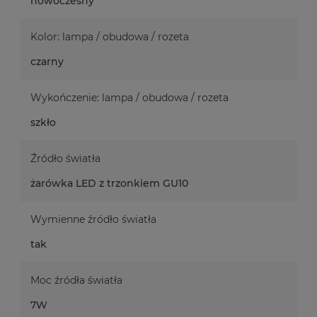
nowoczesny
Kolor: lampa / obudowa / rozeta
czarny
Wykończenie: lampa / obudowa / rozeta
szkło
Źródło światła
żarówka LED z trzonkiem GU10
Wymienne źródło światła
tak
Moc źródła światła
7W