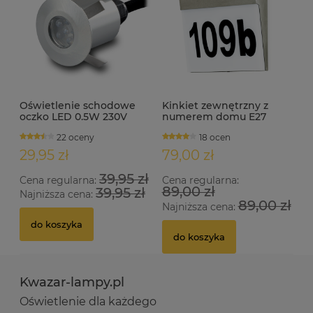
Oświetlenie schodowe
Kinkiet zewnętrzny z
oczko LED 0.5W 230V
numerem domu E27
IP65 WEZYR inox
NEVILLE INOX
22 oceny
18 ocen
29,95 zł
79,00 zł
39,95 zł
Cena regularna:
Cena regularna:
89,00 zł
39,95 zł
Najniższa cena:
89,00 zł
Najniższa cena:
do koszyka
do koszyka
Kwazar-lampy.pl
Oświetlenie dla każdego