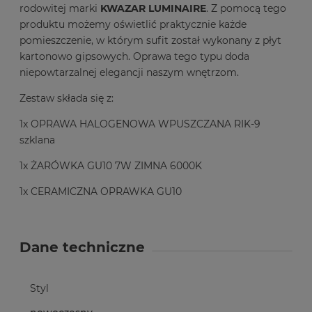
rodowitej marki
KWAZAR LUMINAIRE
. Z pomocą tego
produktu możemy oświetlić praktycznie każde
pomieszczenie, w którym sufit został wykonany z płyt
kartonowo gipsowych. Oprawa tego typu doda
niepowtarzalnej elegancji naszym wnętrzom.
Zestaw składa się z:
1x OPRAWA HALOGENOWA WPUSZCZANA RIK-9
szklana
1x ŻARÓWKA GU10 7W ZIMNA 6000K
1x CERAMICZNA OPRAWKA GU10
Dane techniczne
Styl