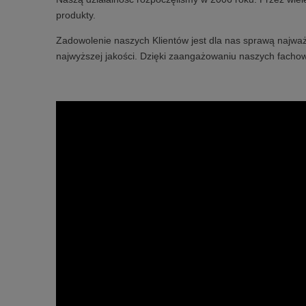
produkty.
Zadowolenie naszych Klientów jest dla nas sprawą najważ
najwyższej jakości. Dzięki zaangażowaniu naszych fachow