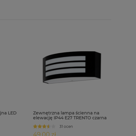
jna LED
Zewnętrzna lampa ścienna na
elewację IP44 E27 TRENTO czarna
31 ocen
49,00 zł