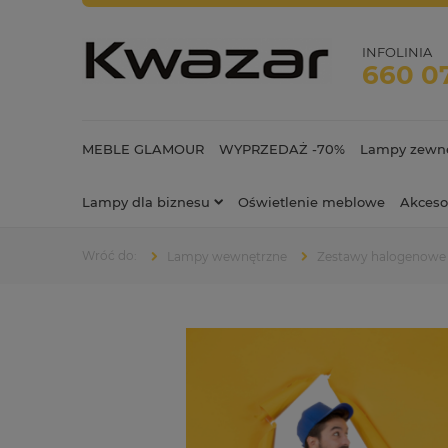
INFOLINIA
660 0
MEBLE GLAMOUR
WYPRZEDAŻ -70%
Lampy zewnę
Lampy dla biznesu
Oświetlenie meblowe
Akceso
Lampy wewnętrzne
Zestawy halogenowe