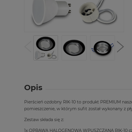
Opis
Pierścień ozdobny RIK-10 to produkt PREMIUM nasz
pomieszczenie, w którym sufit został wykonany z 
Zestaw składa się z:
1x OPRAWA HALOGENOWA WPUSZCZANA RIK-10 cz