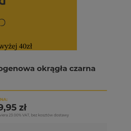
logenowa okrągła czarna
NA:
9,95 zł
wiera 23.00% VAT, bez kosztów dostawy