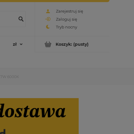
Zarejestruj się
Zaloguj się
Koszyk:
(pusty)
0 7W 6000K