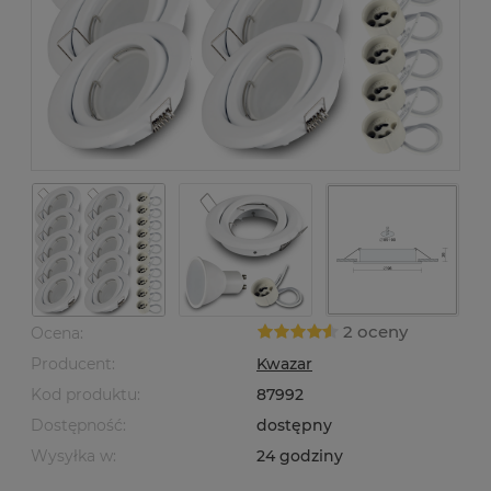
2 oceny
Ocena:
Producent:
Kwazar
Kod produktu:
87992
Dostępność:
dostępny
Wysyłka w:
24 godziny