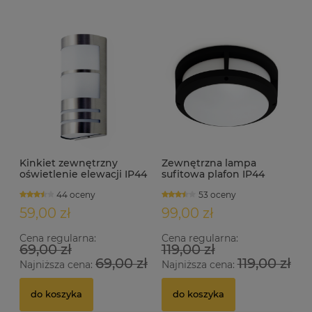
Kinkiet zewnętrzny
Zewnętrzna lampa
oświetlenie elewacji IP44
sufitowa plafon IP44
E27 MALFOY satyna
2xE27 SISTON czarny
44 oceny
53 oceny
59,00 zł
99,00 zł
Cena regularna:
Cena regularna:
69,00 zł
119,00 zł
69,00 zł
119,00 zł
Najniższa cena:
Najniższa cena:
do koszyka
do koszyka