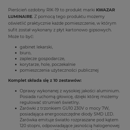
Pierścień ozdobny RIK-19 to produkt marki
KWAZAR
LUMINAIRE
. Z pomocą tego produktu możemy
oświetlić praktycznie każde pomieszczenie, w którym
sufit został wykonany z płyt kartonowo gipsowych.
Może to być:
gabinet lekarski,
biuro,
zaplecze gospodarcze,
korytarze, hole, poczekalnie
pomieszczenia użyteczności publicznej
Komplet składa się z 10 zestawów:
Oprawy wykonanej z wysokiej jakości aluminium.
Posiada ruchomą głowicę, dzięki której możemy
regulować strumień świetlny.
Żarówki z trzonkiem GU10 230V o mocy 7W,
posiadająca energooszczędne diody SMD LED.
Żarówka emituje światło rozpraszane pod kątem
120 stopni, odpowiadające jasnością halogenowej