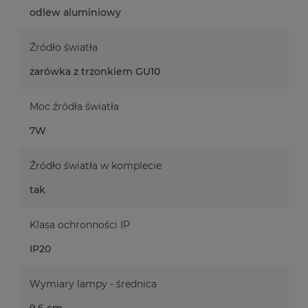
odlew aluminiowy
Źródło światła
żarówka z trzonkiem GU10
Moc źródła światła
7W
Źródło światła w komplecie
tak
Klasa ochronności IP
IP20
Wymiary lampy - średnica
9,6 cm