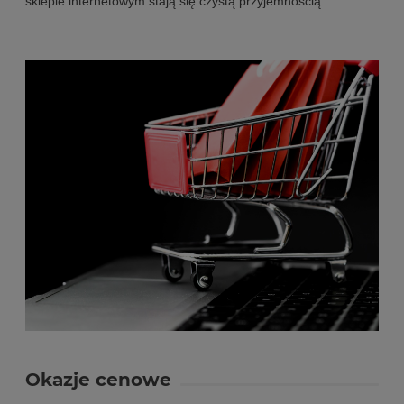
sklepie internetowym stają się czystą przyjemnością.
Okazje cenowe