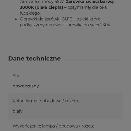
żarówce o mocy 55W.
Żarówka świeci barwą
3000K (biała ciepła)
– optymalnej dla oka
ludzkiego.
Oprawki do żarówki GU10 – dzięki której
podłączymy oprawę z żarówką do sieci 230V.
Dane techniczne
Styl
nowoczesny
Kolor: lampa / obudowa / rozeta
biały
Wykończenie: lampa / obudowa / rozeta