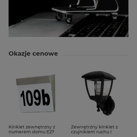
Okazje cenowe
Kinkiet zewnętrzny z
Zewnętrzny kinkiet z
numerem domu E27
czujnikiem ruchu i
NEVILLE INOX
zmierzchu 1xE27 KREDO S