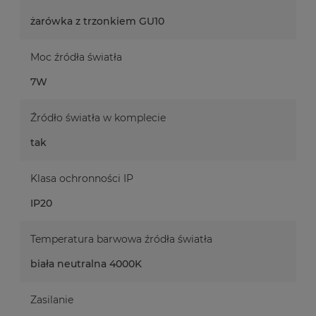
żarówka z trzonkiem GU10
Moc źródła światła
7W
Źródło światła w komplecie
tak
Klasa ochronności IP
IP20
Temperatura barwowa źródła światła
biała neutralna 4000K
Zasilanie