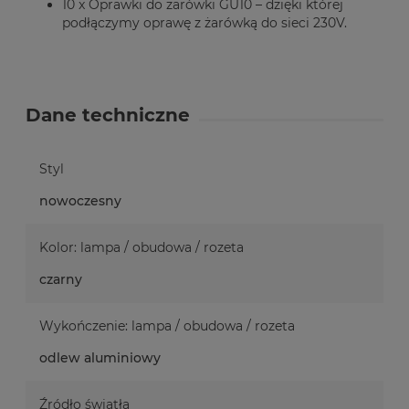
10 x Oprawki do żarówki GU10 – dzięki której
podłączymy oprawę z żarówką do sieci 230V.
Dane techniczne
Styl
nowoczesny
Kolor: lampa / obudowa / rozeta
czarny
Wykończenie: lampa / obudowa / rozeta
odlew aluminiowy
Źródło światła