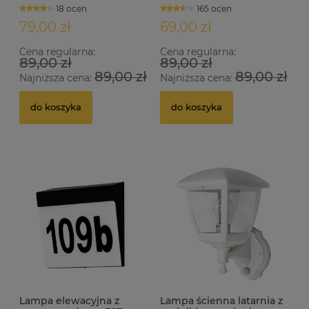
18 ocen
165 ocen
79,00 zł
69,00 zł
Cena regularna:
Cena regularna:
89,00 zł
89,00 zł
89,00 zł
89,00 zł
Najniższa cena:
Najniższa cena:
do koszyka
do koszyka
Lampa elewacyjna z
Lampa ścienna latarnia z