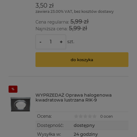
3,50 zł
zawiera 23.00% VAT, bez kosztów dostawy
5,99 zł
Cena regularna:
5,99 zł
Najniższa cena:
szt.
-
+
do koszyka
WYPRZEDAŻ Oprawa halogenowa
kwadratowa lustrzana RIK-9
Ocena:
0 ocen
Dostępność:
dostępny
Wysyłka w:
24 godziny