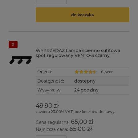
do koszyka
WYPRZEDAŻ Lampa ścienno sufitowa
spot regulowany VENTO-3 czarny
Ocena:
8 ocen
Dostępność:
dostępny
Wysyłka w:
24 godziny
49,90 zł
zawiera 23.00% VAT, bez kosztów dostawy
65,00 zł
Cena regularna:
65,00 zł
Najniższa cena: