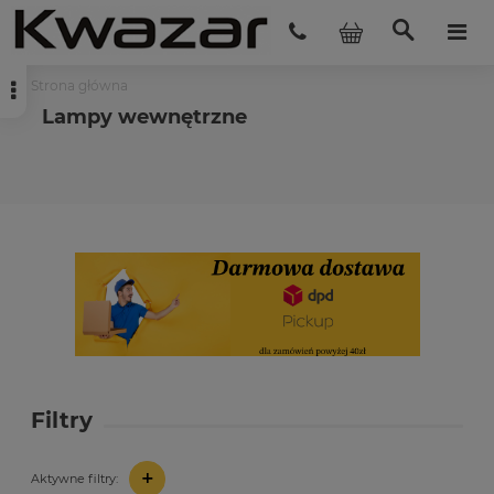
Strona główna
Lampy wewnętrzne
Filtry
+
Aktywne filtry: