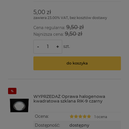
5,00 zł
zawiera 23.00% VAT, bez kosztów dostawy
9,50 zł
Cena regularna:
9,50 zł
Najniższa cena:
szt.
-
+
do koszyka
WYPRZEDAŻ Oprawa halogenowa
kwadratowa szklana RIK-9 czarny
Ocena:
1 ocena
Dostępność:
dostępny