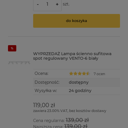
szt.
-
+
do koszyka
WYPRZEDAŻ Lampa ścienno sufitowa
spot regulowany VENTO-6 biały
Ocena:
7 ocen
Dostępność:
dostępny
Wysyłka w:
24 godziny
119,00 zł
zawiera 23.00% VAT, bez kosztów dostawy
139,00 zł
Cena regularna:
139,00 zł
Najniższa cena: