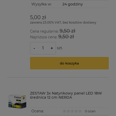
Wysyłka w:
24 godziny
5,00 zł
zawiera 23.00% VAT, bez kosztów dostawy
9,50 zł
Cena regularna:
9,50 zł
Najniższa cena:
szt.
-
+
do koszyka
ZESTAW 3x Natynkowy panel LED 18W
średnica 12 cm NERDA
Ocena:
0 ocen