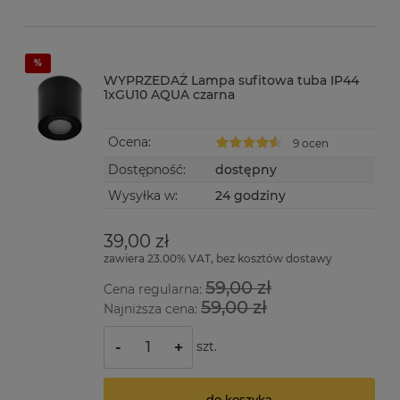
WYPRZEDAŻ Lampa sufitowa tuba IP44
1xGU10 AQUA czarna
Ocena:
9 ocen
Dostępność:
dostępny
Wysyłka w:
24 godziny
39,00 zł
zawiera 23.00% VAT, bez kosztów dostawy
59,00 zł
Cena regularna:
59,00 zł
Najniższa cena:
szt.
-
+
do koszyka