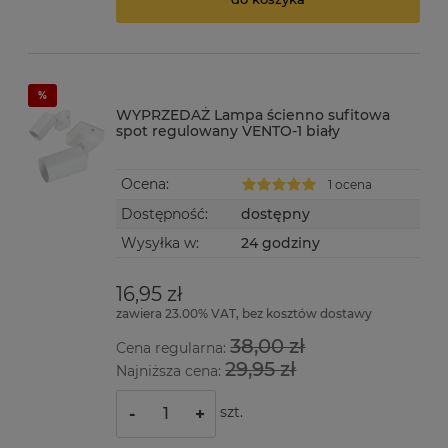
WYPRZEDAŻ Lampa ścienno sufitowa
spot regulowany VENTO-1 biały
Ocena:
1 ocena
Dostępność:
dostępny
Wysyłka w:
24 godziny
16,95 zł
zawiera 23.00% VAT, bez kosztów dostawy
38,00 zł
Cena regularna:
29,95 zł
Najniższa cena:
szt.
-
+