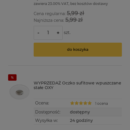
zawiera 23.00% VAT, bez kosztów dostawy
5,99 zł
Cena regularna:
5,99 zł
Najniższa cena:
szt.
-
+
do koszyka
WYPRZEDAŻ Oczko sufitowe wpuszczane
stałe OXY
Ocena:
1 ocena
Dostępność:
dostępny
Wysyłka w:
24 godziny