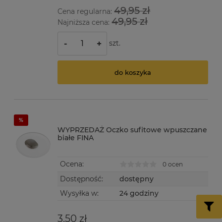
49,95 zł
Cena regularna:
49,95 zł
Najniższa cena:
szt.
-
+
do koszyka
WYPRZEDAŻ Oczko sufitowe wpuszczane
białe FINA
Ocena:
0 ocen
Dostępność:
dostępny
Wysyłka w:
24 godziny
3,50 zł