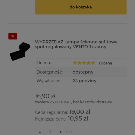
do koszyka
WYPRZEDAŻ Lampa ścienno sufitowa
spot regulowany VENTO-1 czarny
Ocena:
1 ocena
Dostępność:
dostępny
Wysyłka w:
24 godziny
16,90 zł
zawiera 23.00% VAT, bez kosztów dostawy
19,00 zł
Cena regularna:
10,95 zł
Najniższa cena:
szt.
-
+