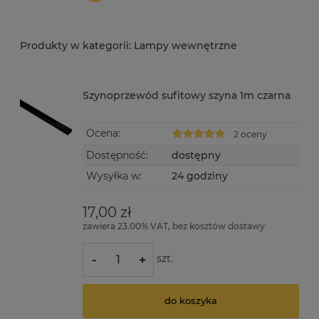
Lampy wewnętrzne
Szynoprzewód sufitowy szyna 1m czarna
Ocena:
2 oceny
Dostępność:
dostępny
Wysyłka w:
24 godziny
17,00 zł
zawiera 23.00% VAT, bez kosztów dostawy
szt.
-
+
do koszyka