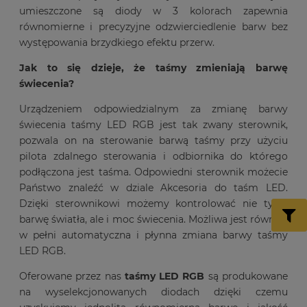
umieszczone są diody w 3 kolorach zapewnia
równomierne i precyzyjne odzwierciedlenie barw bez
występowania brzydkiego efektu przerw.
Jak to się dzieje, że taśmy zmieniają barwę
świecenia?
Urządzeniem odpowiedzialnym za zmianę barwy
świecenia taśmy LED RGB jest tak zwany sterownik,
pozwala on na sterowanie barwą taśmy przy użyciu
pilota zdalnego sterowania i odbiornika do którego
podłączona jest taśma. Odpowiedni sterownik możecie
Państwo znaleźć w dziale Akcesoria do taśm LED.
Dzięki sterownikowi możemy kontrolować nie tylko
barwę światła, ale i moc świecenia. Możliwa jest również
w pełni automatyczna i płynna zmiana barwy taśmy
LED RGB.
Oferowane przez nas
taśmy LED RGB
są produkowane
na wyselekcjonowanych diodach dzięki czemu