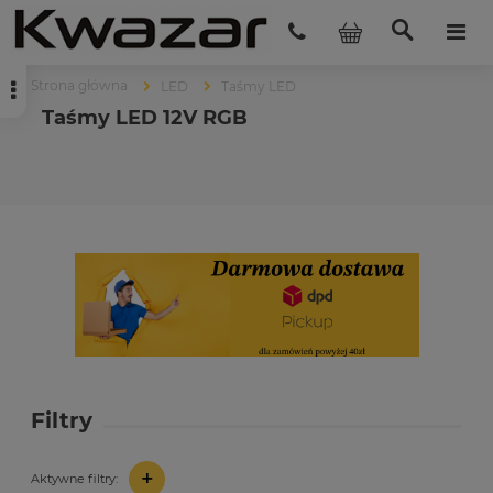
Strona główna
LED
Taśmy LED
Taśmy LED 12V RGB
Filtry
+
Aktywne filtry: