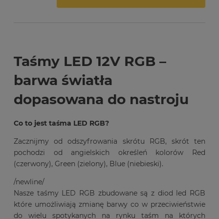
Taśmy LED 12V RGB –
barwa światła
dopasowana do nastroju
Co to jest taśma LED RGB?
Zacznijmy od odszyfrowania skrótu RGB, skrót ten
pochodzi od angielskich określeń kolorów Red
(czerwony), Green (zielony), Blue (niebieski).
/newline/
Nasze taśmy LED RGB zbudowane są z diod led RGB
które umożliwiają zmianę barwy co w przeciwieństwie
do wielu spotykanych na rynku taśm na których