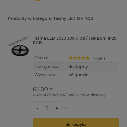
Taśmy LED 12V RGB
Taśma LED 5050 300 diód / rolka 5m IP20
RGB
Ocena:
1 ocena
Dostępność:
dostępny
Wysyłka w:
48 godzin
65,00 zł
zawiera 23.00% VAT, bez kosztów dostawy
szt.
-
+
do koszyka