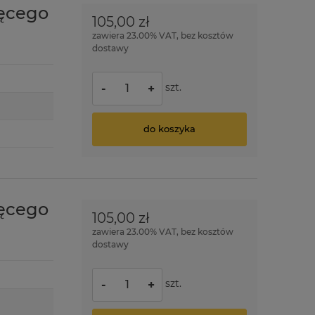
ięcego
105,00 zł
zawiera 23.00% VAT, bez kosztów
dostawy
szt.
-
+
do koszyka
ięcego
105,00 zł
zawiera 23.00% VAT, bez kosztów
dostawy
szt.
-
+