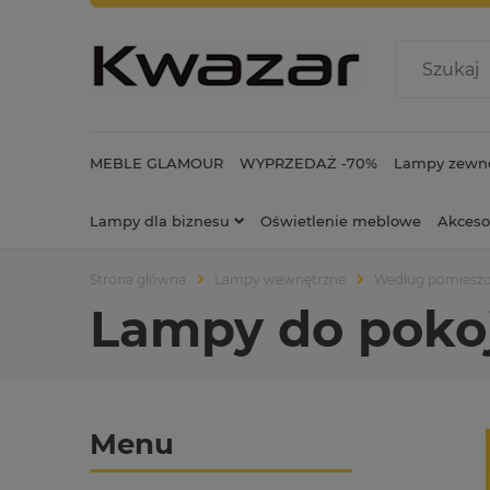
MEBLE GLAMOUR
WYPRZEDAŻ -70%
Lampy zewnę
Lampy dla biznesu
Oświetlenie meblowe
Akceso
Strona główna
Lampy wewnętrzne
Według pomiesz
Lampy do pokoj
Menu