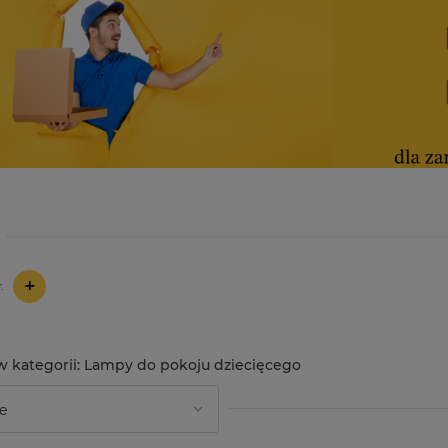
+
:
Lampy do pokoju dziecięcego