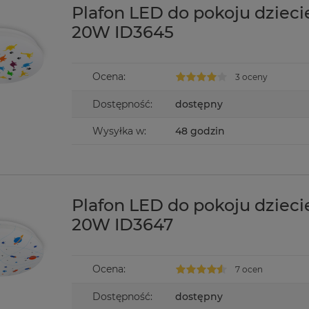
Plafon LED do pokoju dziec
20W ID3645
Ocena:
3 oceny
Dostępność:
dostępny
Wysyłka w:
48 godzin
Plafon LED do pokoju dziec
20W ID3647
Ocena:
7 ocen
Dostępność:
dostępny