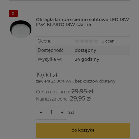
Okrągła lampa ścienno sufitowa LED 18W
IP54 KLASTO 18W czarna
Ocena:
0 ocen
Dostępność:
dostępny
Wysyłka w:
24 godziny
19,00 zł
zawiera 23.00% VAT, bez kosztów dostawy
29,95 zł
Cena regularna:
29,95 zł
Najniższa cena:
szt.
-
+
do koszyka