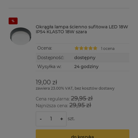
Okrągła lampa ścienno sufitowa LED 18W
IP54 KLASTO 18W szara
Ocena:
1 ocena
Dostępność:
dostępny
Wysyłka w:
24 godziny
19,00 zł
zawiera 23.00% VAT, bez kosztów dostawy
29,95 zł
Cena regularna:
29,95 zł
Najniższa cena:
szt.
-
+
do koszyka