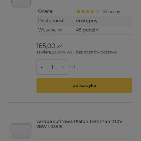
Ocena:
23 oceny
Dostępność:
dostępny
Wysyłka w:
48 godzin
165,00 zł
zawiera 23.00% VAT, bez kosztów dostawy
szt.
-
+
do koszyka
Lampa sufitowa Plafon LED IP44 230V
28W ID3515