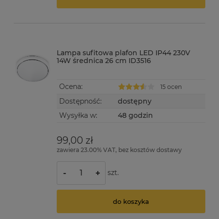
Lampa sufitowa plafon LED IP44 230V
14W średnica 26 cm ID3516
Ocena:
15 ocen
Dostępność:
dostępny
Wysyłka w:
48 godzin
99,00 zł
zawiera 23.00% VAT, bez kosztów dostawy
szt.
-
+
do koszyka