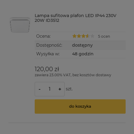
Lampa sufitowa plafon LED IP44 230V
20W ID3512
Ocena:
5 ocen
Dostępność:
dostępny
Wysyłka w:
48 godzin
120,00 zł
zawiera 23.00% VAT, bez kosztów dostawy
szt.
-
+
do koszyka