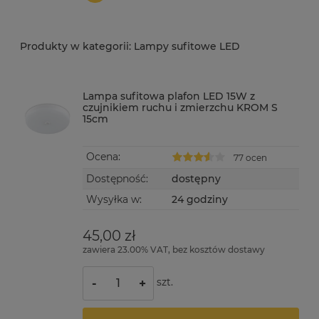
Lampy sufitowe LED
Lampa sufitowa plafon LED 15W z
czujnikiem ruchu i zmierzchu KROM S
15cm
Ocena:
77 ocen
Dostępność:
dostępny
Wysyłka w:
24 godziny
45,00 zł
zawiera 23.00% VAT, bez kosztów dostawy
szt.
-
+