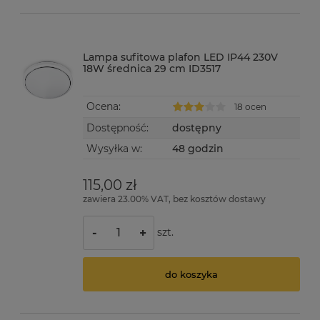
Lampa sufitowa plafon LED IP44 230V
18W średnica 29 cm ID3517
Ocena:
18 ocen
Dostępność:
dostępny
Wysyłka w:
48 godzin
115,00 zł
zawiera 23.00% VAT, bez kosztów dostawy
szt.
-
+
do koszyka