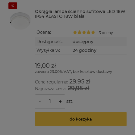
Okrągła lampa ścienno sufitowa LED 18W
IP54 KLASTO 18W biała
Ocena:
3 oceny
Dostępność:
dostępny
Wysyłka w:
24 godziny
19,00 zł
zawiera 23.00% VAT, bez kosztów dostawy
29,95 zł
Cena regularna:
29,95 zł
Najniższa cena:
szt.
-
+
do koszyka