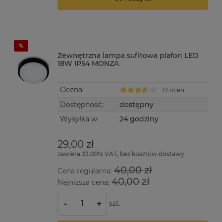
Zewnętrzna lampa sufitowa plafon LED
18W IP54 MONZA
Ocena:
17 ocen
Dostępność:
dostępny
Wysyłka w:
24 godziny
29,00 zł
zawiera 23.00% VAT, bez kosztów dostawy
40,00 zł
Cena regularna:
40,00 zł
Najniższa cena:
szt.
-
+