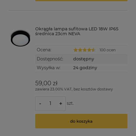
Okrągła lampa sufitowa LED 18W IP65
średnica 23cm NEVA
Ocena:
100 ocen
Dostępność:
dostępny
Wysyłka w:
24 godziny
59,00 zł
zawiera 23.00% VAT, bez kosztów dostawy
szt.
-
+
do koszyka