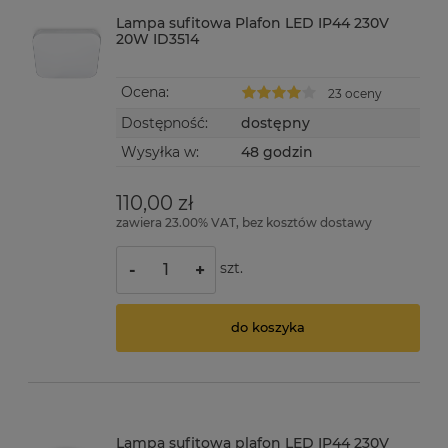
Lampa sufitowa Plafon LED IP44 230V
20W ID3514
Ocena:
23 oceny
Dostępność:
dostępny
Wysyłka w:
48 godzin
110,00 zł
zawiera 23.00% VAT, bez kosztów dostawy
szt.
-
+
do koszyka
Lampa sufitowa plafon LED IP44 230V