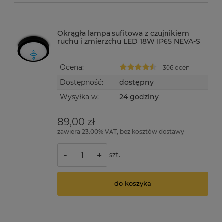
Okrągła lampa sufitowa z czujnikiem
ruchu i zmierzchu LED 18W IP65 NEVA-S
Ocena:
306 ocen
Dostępność:
dostępny
Wysyłka w:
24 godziny
89,00 zł
zawiera 23.00% VAT, bez kosztów dostawy
szt.
-
+
do koszyka