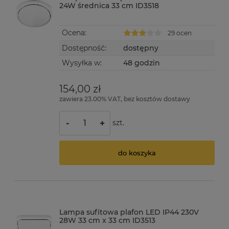
24W średnica 33 cm ID3518
Ocena:
29 ocen
Dostępność:
dostępny
Wysyłka w:
48 godzin
154,00 zł
zawiera 23.00% VAT, bez kosztów dostawy
szt.
-
+
do koszyka
Lampa sufitowa plafon LED IP44 230V
28W 33 cm x 33 cm ID3513