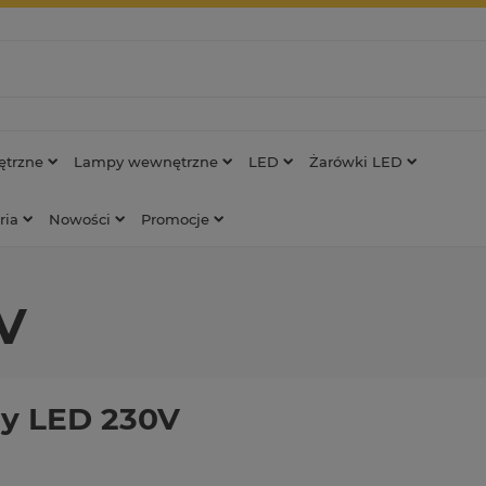
trzne
Lampy wewnętrzne
LED
Żarówki LED
ria
Nowości
Promocje
V
y LED 230V