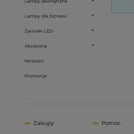
Lampy zewnętrzne
Lampy dla biznesu
Żarówki LED
Akcesoria
Nowości
Promocje
Zakupy
Pomoc