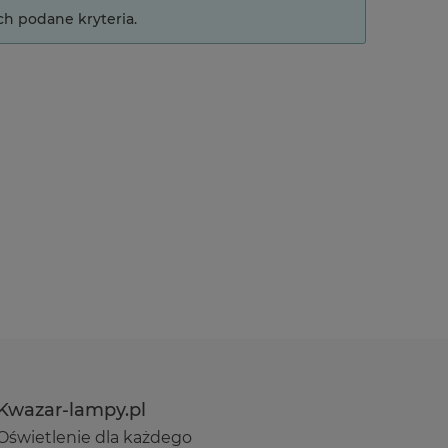
ch podane kryteria.
Kwazar-lampy.pl
Oświetlenie dla każdego