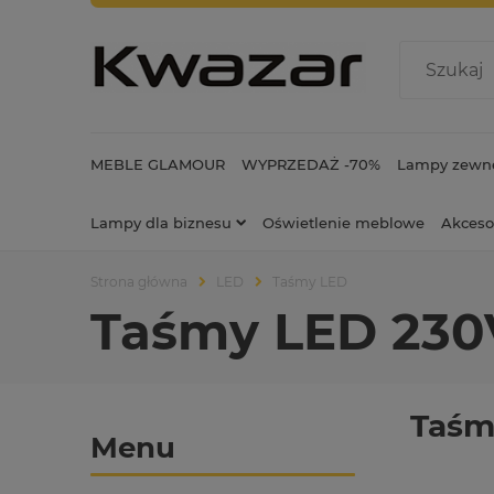
MEBLE GLAMOUR
WYPRZEDAŻ -70%
Lampy zewnę
Lampy dla biznesu
Oświetlenie meblowe
Akceso
Strona główna
LED
Taśmy LED
Taśmy LED 230
Taśm
Menu