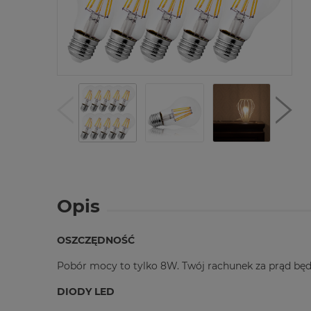
Opis
OSZCZĘDNOŚĆ
Pobór mocy to tylko 8W. Twój rachunek za prąd będ
DIODY LED