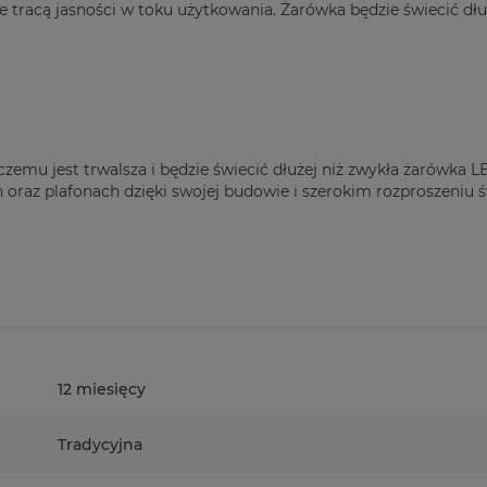
 tracą jasności w toku użytkowania. Żarówka będzie świecić dług
emu jest trwalsza i będzie świecić dłużej niż zwykła żarówka L
raz plafonach dzięki swojej budowie i szerokim rozproszeniu ś
12 miesięcy
Tradycyjna