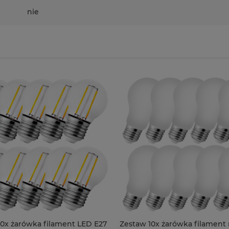
nie
10x żarówka filament LED E27
Zestaw 10x żarówka filament