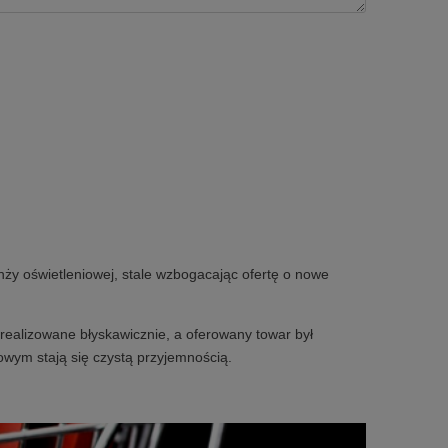
nży oświetleniowej, stale wzbogacając ofertę o nowe
realizowane błyskawicznie, a oferowany towar był
owym stają się czystą przyjemnością.