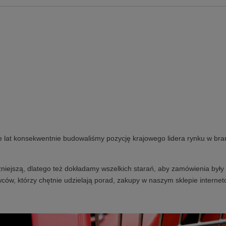
e lat konsekwentnie budowaliśmy pozycję krajowego lidera rynku w bra
niejszą, dlatego też dokładamy wszelkich starań, aby zamówienia były 
ców, którzy chętnie udzielają porad, zakupy w naszym sklepie internet