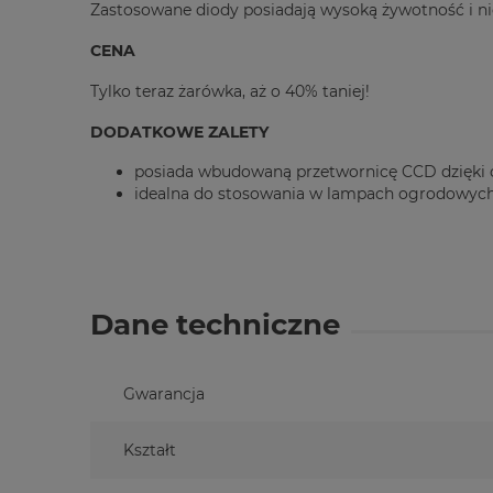
Zastosowane diody posiadają wysoką żywotność i nie
CENA
Tylko teraz żarówka, aż o 40% taniej!
DODATKOWE ZALETY
posiada wbudowaną przetwornicę CCD dzięki cz
idealna do stosowania w lampach ogrodowych o
Dane techniczne
Gwarancja
Kształt