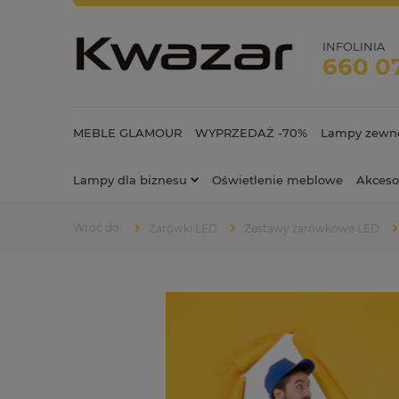
INFOLINIA
660 0
MEBLE GLAMOUR
WYPRZEDAŻ -70%
Lampy zewnę
Lampy dla biznesu
Oświetlenie meblowe
Akceso
Żarówki LED
Zestawy żarówkowe LED