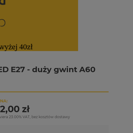
ED E27 - duży gwint A60
NA:
2,00 zł
wiera 23.00% VAT, bez kosztów dostawy