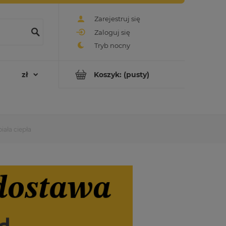
Zarejestruj się
Zaloguj się
Koszyk:
(pusty)
ała ciepła