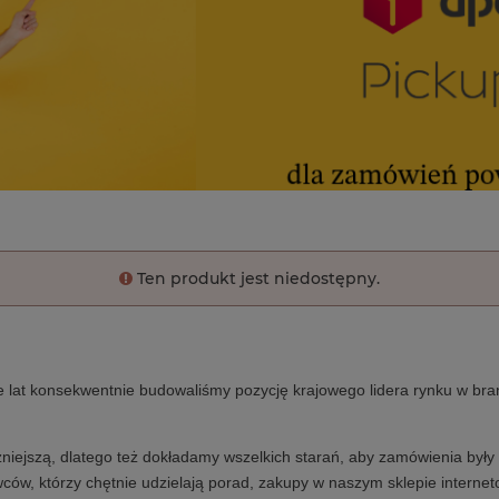
Ten produkt jest niedostępny.
e lat konsekwentnie budowaliśmy pozycję krajowego lidera rynku w bra
niejszą, dlatego też dokładamy wszelkich starań, aby zamówienia były 
ców, którzy chętnie udzielają porad, zakupy w naszym sklepie internet