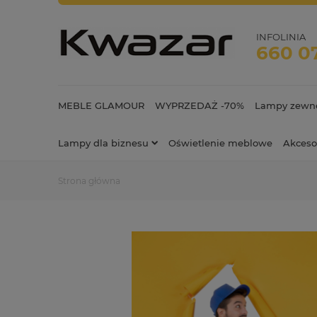
INFOLINIA
660 0
MEBLE GLAMOUR
WYPRZEDAŻ -70%
Lampy zewnę
Lampy dla biznesu
Oświetlenie meblowe
Akceso
Strona główna