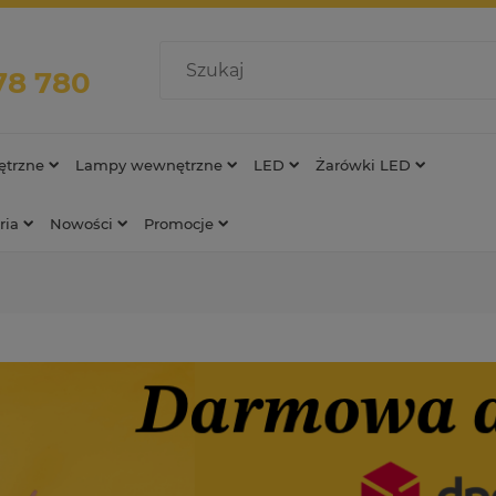
78 780
trzne
Lampy wewnętrzne
LED
Żarówki LED
ria
Nowości
Promocje