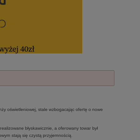
nży oświetleniowej, stale wzbogacając ofertę o nowe
realizowane błyskawicznie, a oferowany towar był
owym stają się czystą przyjemnością.