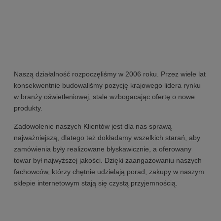
Naszą działalność rozpoczęliśmy w 2006 roku. Przez wiele lat
konsekwentnie budowaliśmy pozycję krajowego lidera rynku
w branży oświetleniowej, stale wzbogacając ofertę o nowe
produkty.
Zadowolenie naszych Klientów jest dla nas sprawą
najważniejszą, dlatego też dokładamy wszelkich starań, aby
zamówienia były realizowane błyskawicznie, a oferowany
towar był najwyższej jakości. Dzięki zaangażowaniu naszych
fachowców, którzy chętnie udzielają porad, zakupy w naszym
sklepie internetowym stają się czystą przyjemnością.