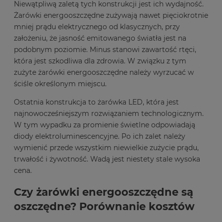
Niewątpliwą zaletą tych konstrukcji jest ich wydajność.
Żarówki energooszczędne zużywają nawet pięciokrotnie
mniej prądu elektrycznego od klasycznych, przy
założeniu, że jasność emitowanego światła jest na
podobnym poziomie. Minus stanowi zawartość rtęci,
która jest szkodliwa dla zdrowia. W związku z tym
zużyte żarówki energooszczędne należy wyrzucać w
ściśle określonym miejscu.
Ostatnia konstrukcja to żarówka LED, która jest
najnowocześniejszym rozwiązaniem technologicznym.
W tym wypadku za promienie świetlne odpowiadają
diody elektroluminescencyjne. Po ich zalet należy
wymienić przede wszystkim niewielkie zużycie prądu,
trwałość i żywotność. Wadą jest niestety stale wysoka
cena.
Czy żarówki energooszczędne są
oszczędne? Porównanie kosztów