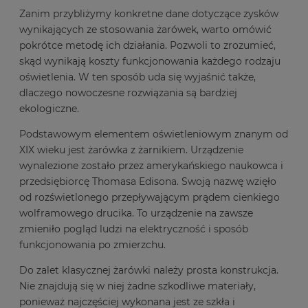
Zanim przybliżymy konkretne dane dotyczące zysków
wynikających ze stosowania żarówek, warto omówić
pokrótce metodę ich działania. Pozwoli to zrozumieć,
skąd wynikają koszty funkcjonowania każdego rodzaju
oświetlenia. W ten sposób uda się wyjaśnić także,
dlaczego nowoczesne rozwiązania są bardziej
ekologiczne.
Podstawowym elementem oświetleniowym znanym od
XIX wieku jest żarówka z żarnikiem. Urządzenie
wynalezione zostało przez amerykańskiego naukowca i
przedsiębiorcę Thomasa Edisona. Swoją nazwę wzięło
od rozświetlonego przepływającym prądem cienkiego
wolframowego drucika. To urządzenie na zawsze
zmieniło pogląd ludzi na elektryczność i sposób
funkcjonowania po zmierzchu.
Do zalet klasycznej żarówki należy prosta konstrukcja.
Nie znajdują się w niej żadne szkodliwe materiały,
ponieważ najczęściej wykonana jest ze szkła i