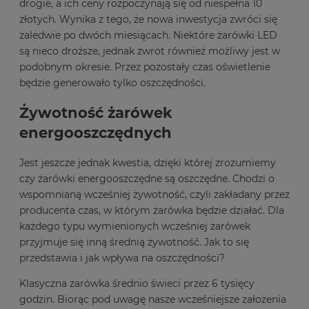
drogie, a ich ceny rozpoczynają się od niespełna 10
złotych. Wynika z tego, że nowa inwestycja zwróci się
zaledwie po dwóch miesiącach. Niektóre żarówki LED
są nieco droższe, jednak zwrot również możliwy jest w
podobnym okresie. Przez pozostały czas oświetlenie
będzie generowało tylko oszczędności.
Żywotność żarówek
energooszczędnych
Jest jeszcze jednak kwestia, dzięki której zrozumiemy
czy żarówki energooszczędne są oszczędne. Chodzi o
wspomnianą wcześniej żywotność, czyli zakładany przez
producenta czas, w którym żarówka będzie działać. Dla
każdego typu wymienionych wcześniej żarówek
przyjmuje się inną średnią żywotność. Jak to się
przedstawia i jak wpływa na oszczędności?
Klasyczna żarówka średnio świeci przez 6 tysięcy
godzin. Biorąc pod uwagę nasze wcześniejsze założenia