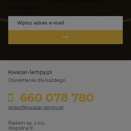
promocjach.
Kwazar-lampy.pl
Oświetlenie dla każdego
660 078 780
sklep@kwazar-lampy.pl
Radam sp. z o.o.
Wspólna 9