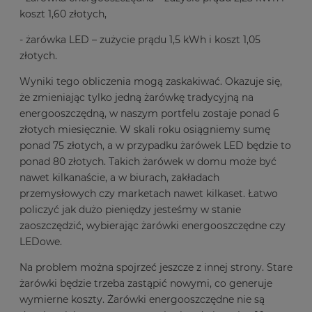
koszt 1,60 złotych,
- żarówka LED – zużycie prądu 1,5 kWh i koszt 1,05
złotych.
Wyniki tego obliczenia mogą zaskakiwać. Okazuje się,
że zmieniając tylko jedną żarówkę tradycyjną na
energooszczędną, w naszym portfelu zostaje ponad 6
złotych miesięcznie. W skali roku osiągniemy sumę
ponad 75 złotych, a w przypadku żarówek LED będzie to
ponad 80 złotych. Takich żarówek w domu może być
nawet kilkanaście, a w biurach, zakładach
przemysłowych czy marketach nawet kilkaset. Łatwo
policzyć jak dużo pieniędzy jesteśmy w stanie
zaoszczędzić, wybierając żarówki energooszczędne czy
LEDowe.
Na problem można spojrzeć jeszcze z innej strony. Stare
żarówki będzie trzeba zastąpić nowymi, co generuje
wymierne koszty. Żarówki energooszczędne nie są