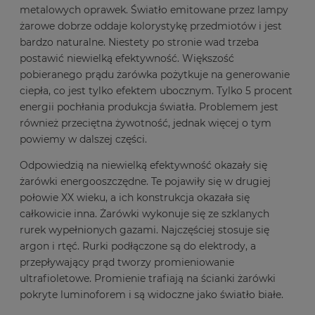
metalowych oprawek. Światło emitowane przez lampy
żarowe dobrze oddaje kolorystykę przedmiotów i jest
bardzo naturalne. Niestety po stronie wad trzeba
postawić niewielką efektywność. Większość
pobieranego prądu żarówka pożytkuje na generowanie
ciepła, co jest tylko efektem ubocznym. Tylko 5 procent
energii pochłania produkcja światła. Problemem jest
również przeciętna żywotność, jednak więcej o tym
powiemy w dalszej części.
Odpowiedzią na niewielką efektywność okazały się
żarówki energooszczędne. Te pojawiły się w drugiej
połowie XX wieku, a ich konstrukcja okazała się
całkowicie inna. Żarówki wykonuje się ze szklanych
rurek wypełnionych gazami. Najczęściej stosuje się
argon i rtęć. Rurki podłączone są do elektrody, a
przepływający prąd tworzy promieniowanie
ultrafioletowe. Promienie trafiają na ścianki żarówki
pokryte luminoforem i są widoczne jako światło białe.