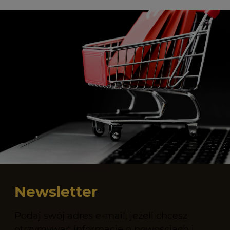
Newsletter
Podaj swój adres e-mail, jeżeli chcesz
otrzymywać informacje o nowościach i